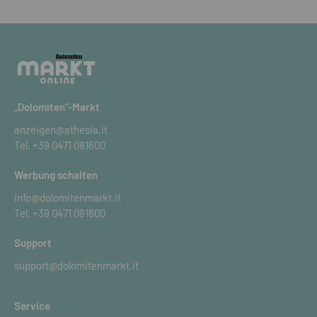
„Dolomiten“-Markt
anzeigen@athesia.it
Tel.
+39 0471 081600
Werbung schalten
info@dolomitenmarkt.it
Tel.
+39 0471 081600
Support
support@dolomitenmarkt.it
Service