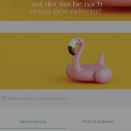
Auf der Suche nach
etwas Besonderem?
Zurück zu den Suchergebnissen
Beschreibung
Preis & Anbieter