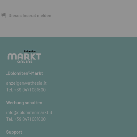
Dieses Inserat melden
„Dolomiten“-Markt
anzeigen@athesia.it
Tel.
+39 0471 081600
Werbung schalten
info@dolomitenmarkt.it
Tel.
+39 0471 081600
Support