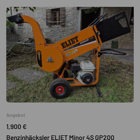
Angebot
1,900 €
Benzinhäcksler ELIET Minor 4S GP200