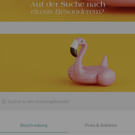
Auf der Suche nach
etwas Besonderem?
Zurück zu den Suchergebnissen
Beschreibung
Preis & Anbieter