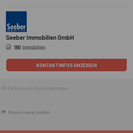
Seeber Immobilien GmbH
160
Immobilien
KONTAKTINFOS ANZEIGEN
Zurück zu den Suchergebnissen
Dieses Inserat melden