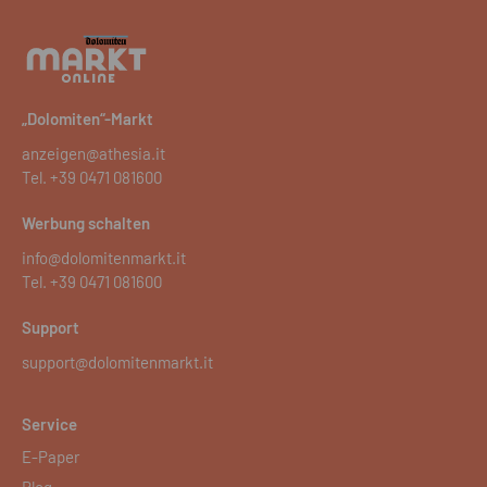
„Dolomiten“-Markt
anzeigen@athesia.it
Tel.
+39 0471 081600
Werbung schalten
info@dolomitenmarkt.it
Tel.
+39 0471 081600
Support
support@dolomitenmarkt.it
Service
E-Paper
Blog