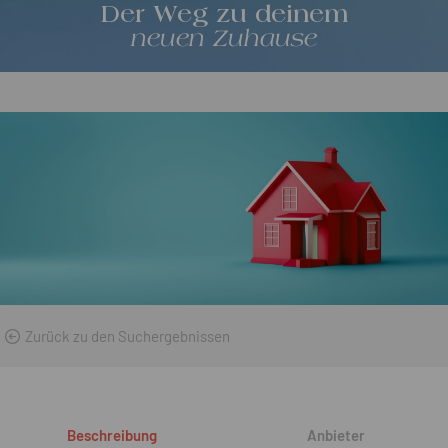
Der Weg zu deinem
neuen Zuhause
Zurück zu den Suchergebnissen
Beschreibung
Anbieter