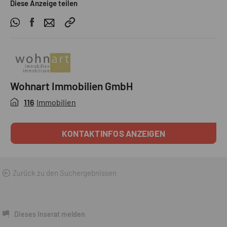
Diese Anzeige teilen
Wohnart Immobilien GmbH
116
Immobilien
KONTAKTINFOS ANZEIGEN
Zurück zu den Suchergebnissen
Dieses Inserat melden