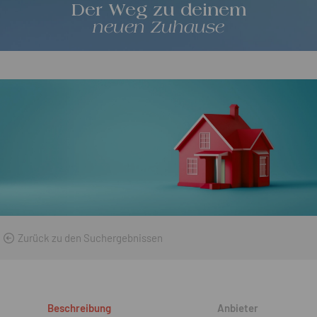
Der Weg zu deinem
neuen Zuhause
Zurück zu den Suchergebnissen
Beschreibung
Anbieter