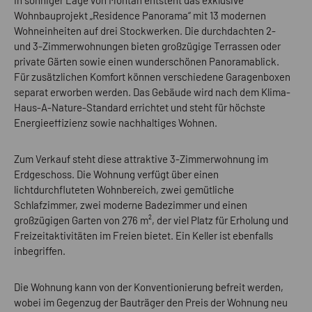
Wohnbauprojekt „Residence Panorama“ mit 13 modernen
Wohneinheiten auf drei Stockwerken. Die durchdachten 2-
und 3-Zimmerwohnungen bieten großzügige Terrassen oder
private Gärten sowie einen wunderschönen Panoramablick.
Für zusätzlichen Komfort können verschiedene Garagenboxen
separat erworben werden. Das Gebäude wird nach dem Klima-
Haus-A-Nature-Standard errichtet und steht für höchste
Energieeffizienz sowie nachhaltiges Wohnen.
Zum Verkauf steht diese attraktive 3-Zimmerwohnung im
Erdgeschoss. Die Wohnung verfügt über einen
lichtdurchfluteten Wohnbereich, zwei gemütliche
Schlafzimmer, zwei moderne Badezimmer und einen
großzügigen Garten von 276 m², der viel Platz für Erholung und
Freizeitaktivitäten im Freien bietet. Ein Keller ist ebenfalls
inbegriffen.
Die Wohnung kann von der Konventionierung befreit werden,
wobei im Gegenzug der Bauträger den Preis der Wohnung neu