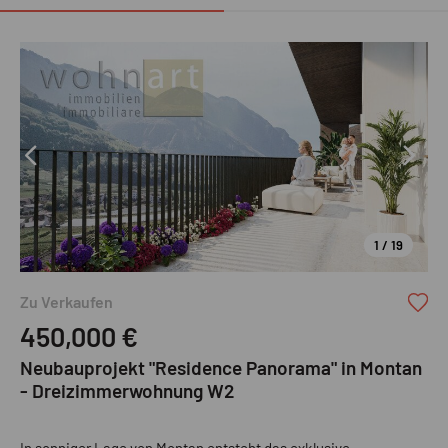
1 / 19
Zu Verkaufen
450,000
€
Neubauprojekt "Residence Panorama" in Montan
- Dreizimmerwohnung W2
In sonniger Lage von Montan entsteht das exklusive