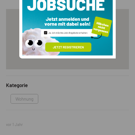
Kategorie
Wohnung
vor 1 Jahr