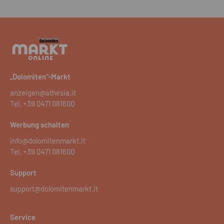
„Dolomiten“-Markt
anzeigen@athesia.it
Tel.
+39 0471 081600
Werbung schalten
info@dolomitenmarkt.it
Tel.
+39 0471 081600
Support
support@dolomitenmarkt.it
Service