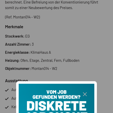
berechnet. Eine Befreiung von der Konventionierung führt
somit zu einer Neubewertung des Preises.
(Ref. Montan014 - W2)
Merkmale
Stockwerk:
EG
Anzahl Zimmer:
3
Energieklasse:
KlimaHaus A
Heizung:
Ofen, Etage, Zentral, Fern, Fußboden
Objektnummer:
Montan014 - W2
Ausstattung
Autonome Heizung
Aufzug
Keller