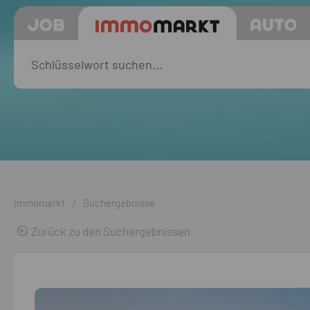
Immomarkt
/
Suchergebnisse
Zurück zu den Suchergebnissen