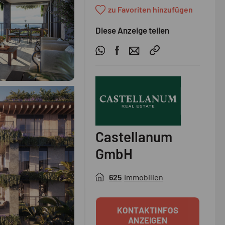
zu Favoriten hinzufügen
Diese Anzeige teilen
Castellanum
GmbH
625
Immobilien
KONTAKTINFOS
ANZEIGEN