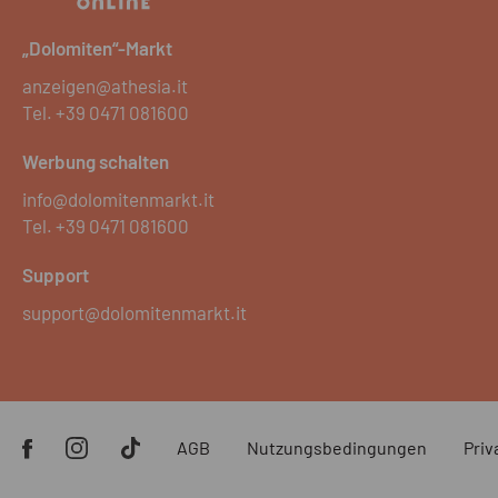
„Dolomiten“-Markt
anzeigen@athesia.it
Tel.
+39 0471 081600
Werbung schalten
info@dolomitenmarkt.it
Tel.
+39 0471 081600
Support
support@dolomitenmarkt.it
AGB
Nutzungsbedingungen
Priv