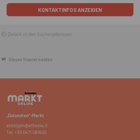
KONTAKTINFOS ANZEIGEN
Zurück zu den Suchergebnissen
Dieses Inserat melden
„Dolomiten“-Markt
anzeigen@athesia.it
Tel.
+39 0471 081600