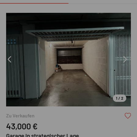
1 / 2
Ruth Immobilien GmbH
Zu Verkaufen
43,000
€
Garage in strategischer Lage