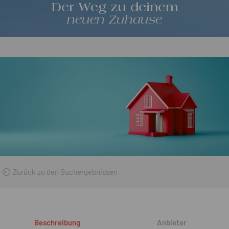
Der Weg zu deinem
neuen Zuhause
Zurück zu den Suchergebnissen
Beschreibung
Anbieter