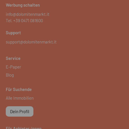
Werbung schalten
info@dolomitenmarkt.it
Tel.
+39 0471 081600
Support
support@dolomitenmarkt.it
Service
E-Paper
Blog
Für Suchende
Alle Immobilien
Dein Profil
Für Anbieter:innen