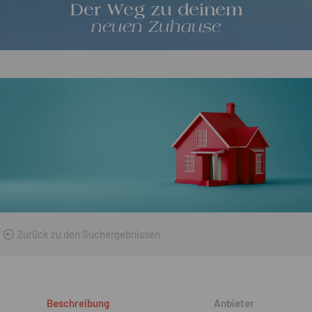
Der Weg zu deinem
neuen Zuhause
Zurück zu den Suchergebnissen
Beschreibung
Anbieter