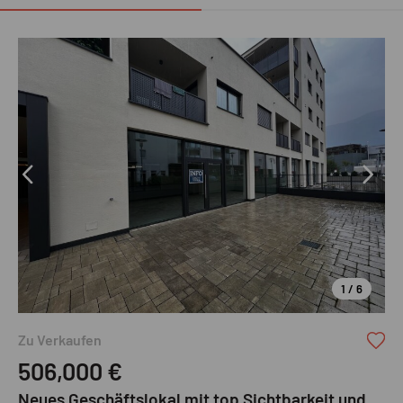
1 / 6
Ruth Immobilien GmbH
Zu Verkaufen
506,000
€
Neues Geschäftslokal mit top Sichtbarkeit und