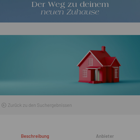
Der Weg zu deinem
neuen Zuhause
Zurück zu den Suchergebnissen
Beschreibung
Anbieter