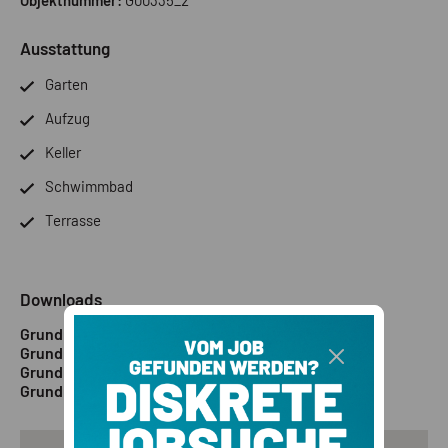
Ausstattung
Garten
Aufzug
Keller
Schwimmbad
Terrasse
Downloads
Grundriss 1
Grundriss 2
Grundriss 3
Grundriss 4