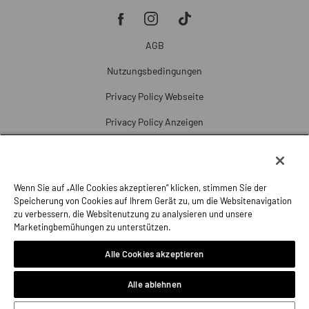
AGB
Nutzungsbedingungen
Privacy Policy Webseite
Privacy Policy Anzeigen
Cookie Policy
Cookie-Einstellungen
Wenn Sie auf „Alle Cookies akzeptieren“ klicken, stimmen Sie der
Beschwerde
Speicherung von Cookies auf Ihrem Gerät zu, um die Websitenavigation
zu verbessern, die Websitenutzung zu analysieren und unsere
Impressum
Marketingbemühungen zu unterstützen.
Alle Cookies akzeptieren
Alle ablehnen