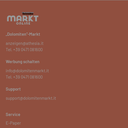
„Dolomiten“-Markt
anzeigen@athesia.it
Tel.
+39 0471 081600
Werbung schalten
info@dolomitenmarkt.it
Tel.
+39 0471 081600
Support
support@dolomitenmarkt.it
Service
E-Paper