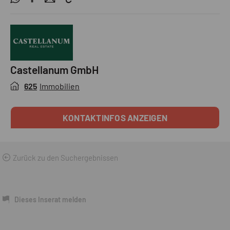
Castellanum GmbH
625
Immobilien
KONTAKTINFOS ANZEIGEN
Zurück zu den Suchergebnissen
Dieses Inserat melden