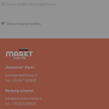
Zurück zu den Suchergebnissen
Dieses Inserat melden
„Dolomiten“-Markt
anzeigen@athesia.it
Tel.
+39 0471 081600
Werbung schalten
info@dolomitenmarkt.it
Tel.
+39 0471 081600