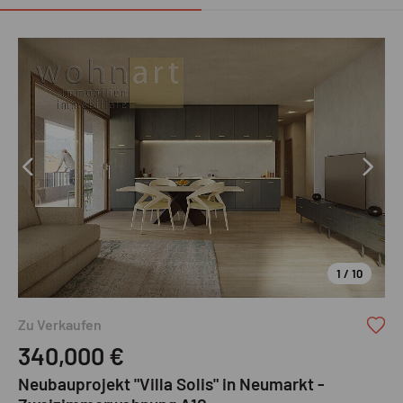
1 / 10
Zu Verkaufen
340,000
€
Neubauprojekt "Villa Solis" in Neumarkt -