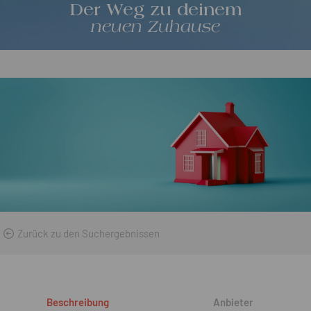
Der Weg zu deinem
neuen Zuhause
Zurück zu den Suchergebnissen
Beschreibung
Anbieter