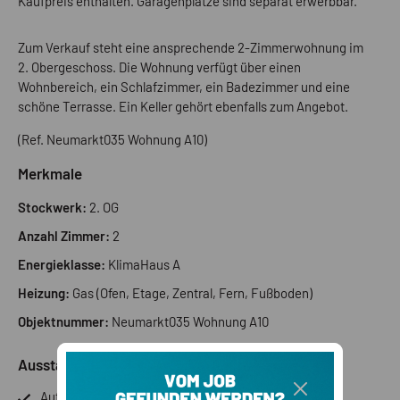
Kaufpreis enthalten. Garagenplätze sind separat erwerbbar.
Zum Verkauf steht eine ansprechende 2-Zimmerwohnung im
2. Obergeschoss. Die Wohnung verfügt über einen
Wohnbereich, ein Schlafzimmer, ein Badezimmer und eine
schöne Terrasse. Ein Keller gehört ebenfalls zum Angebot.
(Ref. Neumarkt035 Wohnung A10)
Merkmale
Stockwerk:
2. OG
Anzahl Zimmer:
2
Energieklasse:
KlimaHaus A
Heizung:
Gas (Ofen, Etage, Zentral, Fern, Fußboden)
Objektnummer:
Neumarkt035 Wohnung A10
Ausstattung
Autonome Heizung