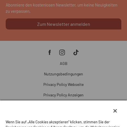
Abonniere den kostenlosen Newsletter, um keine Neuigkeiten
zu verpassen.
Zum Newsletter anmelden
AGB
Nutzungsbedingungen
Privacy Policy Webseite
Privacy Policy Anzeigen
Cookie Policy
Cookie-Einstellungen
Wenn Sie auf „Alle Cookies akzeptieren“ klicken, stimmen Sie der
Beschwerde