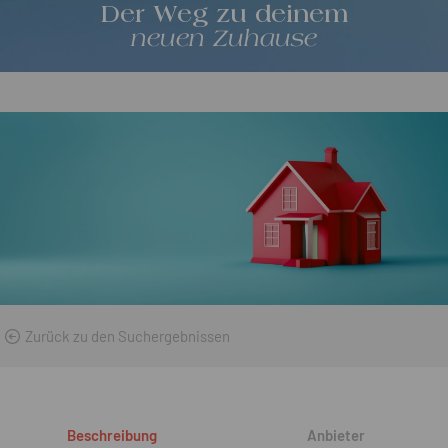
Der Weg zu deinem
neuen Zuhause
Zurück zu den Suchergebnissen
Beschreibung
Anbieter