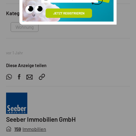
Kategorie
Wohnung
vor 1 Jahr
Diese Anzeige teilen
Seeber Immobilien GmbH
159
Immobilien