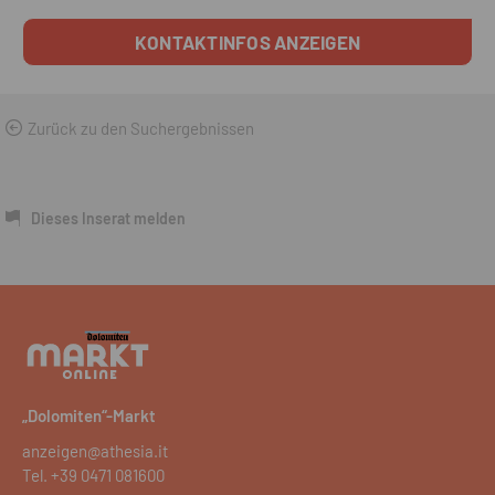
KONTAKTINFOS ANZEIGEN
Zurück zu den Suchergebnissen
Dieses Inserat melden
„Dolomiten“-Markt
anzeigen@athesia.it
Tel.
+39 0471 081600