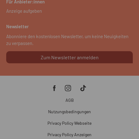
Für Anbieter:innen
Anzeige aufgeben
Newsletter
Abonniere den kostenlosen Newsletter, um keine Neuigkeiten
zu verpassen.
Zum Newsletter anmelden
AGB
Nutzungsbedingungen
Privacy Policy Webseite
Privacy Policy Anzeigen