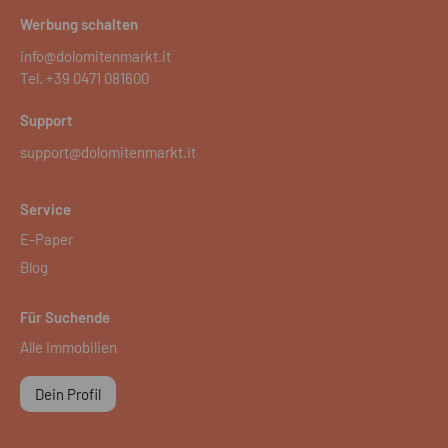
Werbung schalten
info@dolomitenmarkt.it
Tel.
+39 0471 081600
Support
support@dolomitenmarkt.it
Service
E-Paper
Blog
Für Suchende
Alle Immobilien
Dein Profil