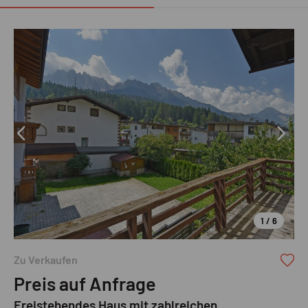
1 / 6
Zu Verkaufen
Preis auf Anfrage
Freistehendes Haus mit zahlreichen