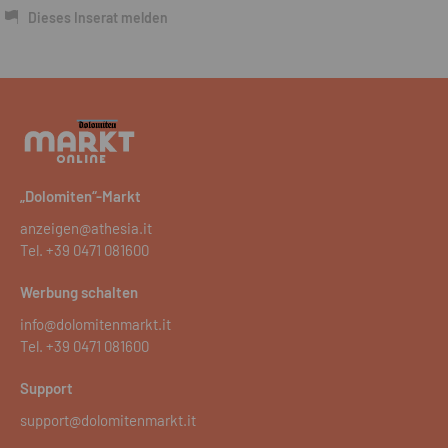
Dieses Inserat melden
„Dolomiten“-Markt
anzeigen@athesia.it
Tel.
+39 0471 081600
Werbung schalten
info@dolomitenmarkt.it
Tel.
+39 0471 081600
Support
support@dolomitenmarkt.it