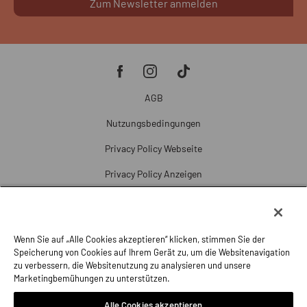
Zum Newsletter anmelden
AGB
Nutzungsbedingungen
Privacy Policy Webseite
Privacy Policy Anzeigen
Cookie Policy
Cookie-Einstellungen
Wenn Sie auf „Alle Cookies akzeptieren“ klicken, stimmen Sie der
Beschwerde
Speicherung von Cookies auf Ihrem Gerät zu, um die Websitenavigation
zu verbessern, die Websitenutzung zu analysieren und unsere
Impressum
Marketingbemühungen zu unterstützen.
Alle Cookies akzeptieren