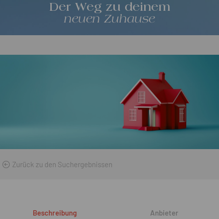
Der Weg zu deinem
neuen Zuhause
Zurück zu den Suchergebnissen
Beschreibung
Anbieter