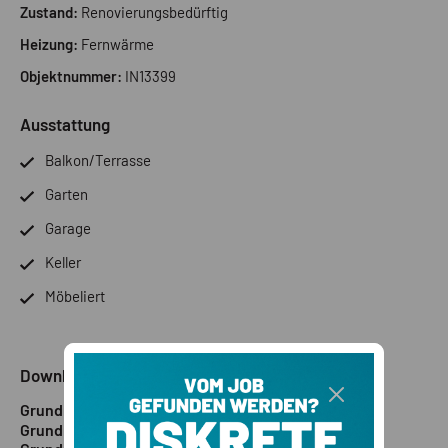
Zustand:
Renovierungsbedürftig
Heizung:
Fernwärme
Objektnummer:
IN13399
Ausstattung
Balkon/Terrasse
Garten
Garage
Keller
Möbeliert
Downloads
Grundriss 1
Grundriss 2