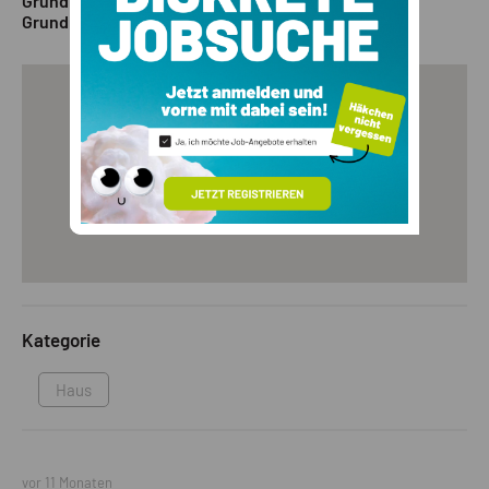
Grundriss 3
Grundriss 4
Kategorie
Haus
vor 11 Monaten