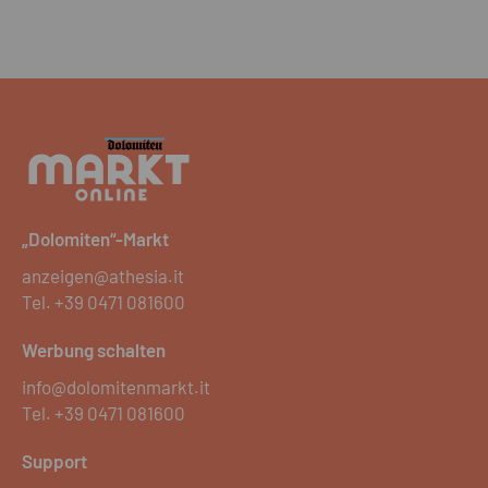
„Dolomiten“-Markt
anzeigen@athesia.it
Tel.
+39 0471 081600
Werbung schalten
info@dolomitenmarkt.it
Tel.
+39 0471 081600
Support