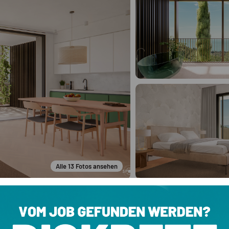
Alle
13
Fotos ansehen