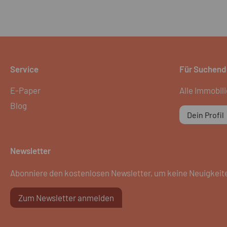
Service
Für Suchend
E-Paper
Alle Immobil
Blog
Dein Profil
Newsletter
Abonniere den kostenlosen Newsletter, um keine Neuigkeit
Zum Newsletter anmelden