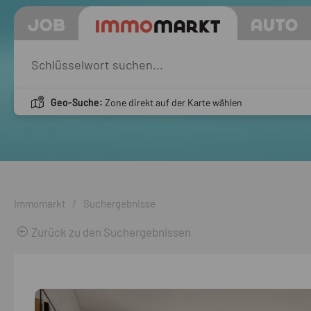
Geo-Suche:
Zone direkt auf der Karte wählen
Immomarkt
/
Suchergebnisse
Zurück zu den Suchergebnissen