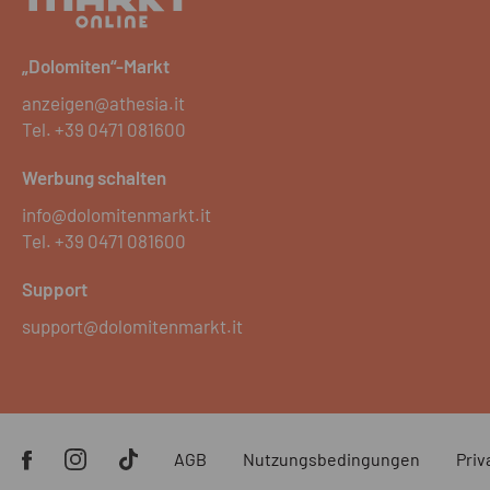
„Dolomiten“-Markt
anzeigen@athesia.it
Tel.
+39 0471 081600
Werbung schalten
info@dolomitenmarkt.it
Tel.
+39 0471 081600
Support
support@dolomitenmarkt.it
AGB
Nutzungsbedingungen
Priv