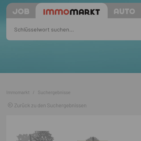
Immomarkt
/
Suchergebnisse
Zurück zu den Suchergebnissen