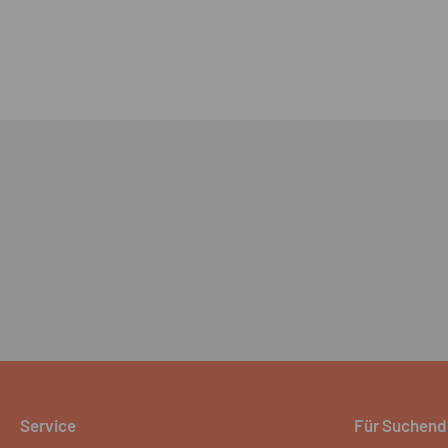
Service
Für Suchend