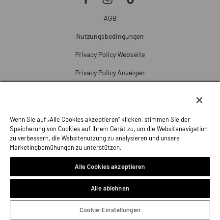
AGB
Nutzungsbedingungen
Privacy Policy Webseite
Privacy Policy Anzeigen
Cookie Policy
Cookie-Einstellungen
Wenn Sie auf „Alle Cookies akzeptieren“ klicken, stimmen Sie der
Beschwerde
Speicherung von Cookies auf Ihrem Gerät zu, um die Websitenavigation
zu verbessern, die Websitenutzung zu analysieren und unsere
Impressum
Marketingbemühungen zu unterstützen.
Alle Cookies akzeptieren
Alle ablehnen
Cookie-Einstellungen