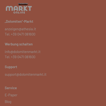
„Dolomiten“-Markt
anzeigen@athesia.it
Tel.
+39 0471 081600
Werbung schalten
info@dolomitenmarkt.it
Tel.
+39 0471 081600
Support
support@dolomitenmarkt.it
Service
E-Paper
Blog