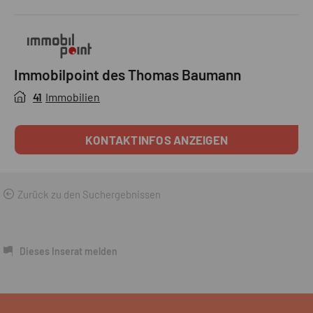
Immobilpoint des Thomas Baumann
41
Immobilien
KONTAKTINFOS ANZEIGEN
Zurück zu den Suchergebnissen
Dieses Inserat melden