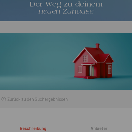
Der Weg zu deinem
neuen Zuhause
Zurück zu den Suchergebnissen
Beschreibung
Anbieter