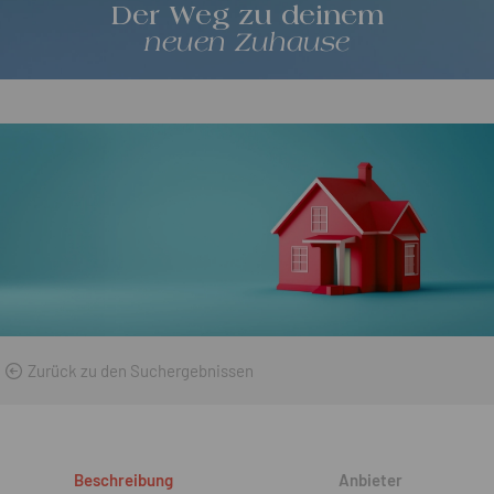
Der Weg zu deinem
neuen Zuhause
Zurück zu den Suchergebnissen
Beschreibung
Anbieter