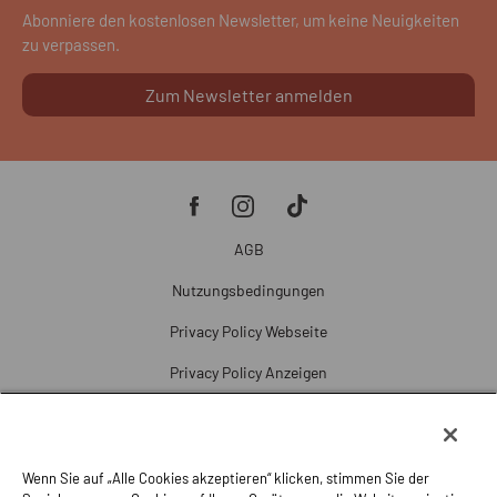
Abonniere den kostenlosen Newsletter, um keine Neuigkeiten
zu verpassen.
Zum Newsletter anmelden
AGB
Nutzungsbedingungen
Privacy Policy Webseite
Privacy Policy Anzeigen
Cookie Policy
Cookie-Einstellungen
Wenn Sie auf „Alle Cookies akzeptieren“ klicken, stimmen Sie der
Beschwerde