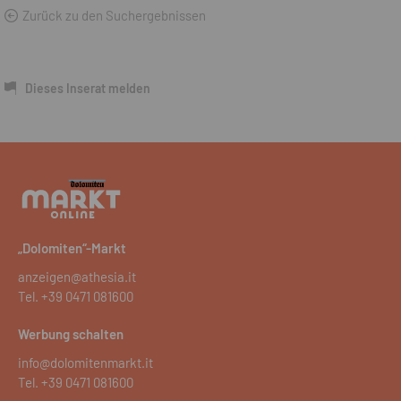
Zurück zu den Suchergebnissen
Dieses Inserat melden
„Dolomiten“-Markt
anzeigen@athesia.it
Tel.
+39 0471 081600
Werbung schalten
info@dolomitenmarkt.it
Tel.
+39 0471 081600