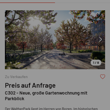
1 / 8
Ruth Immobilien GmbH
Zu Verkaufen
Preis auf Anfrage
C302 - Neue, große Gartenwochnung mit
Parkblick
Der WaltherPark liegt im Herzen von Bozen. Im historischen