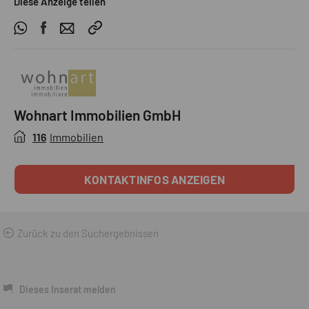
Diese Anzeige teilen
Wohnart Immobilien GmbH
116
Immobilien
KONTAKTINFOS ANZEIGEN
Zurück zu den Suchergebnissen
Dieses Inserat melden