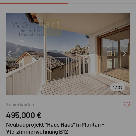
1 / 35
Zu Verkaufen
495,000
€
Neubauprojekt "Haus Haas" in Montan -
Vierzimmerwohnung B12