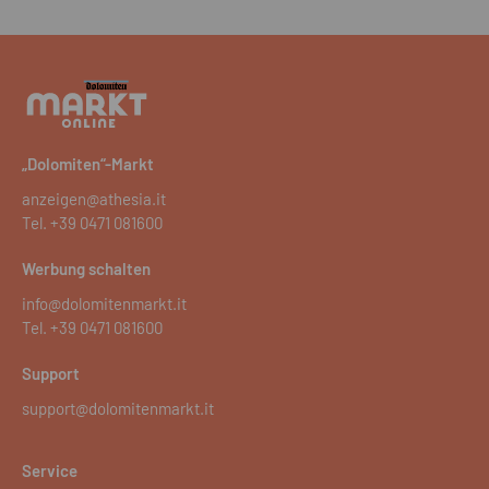
„Dolomiten“-Markt
anzeigen@athesia.it
Tel.
+39 0471 081600
Werbung schalten
info@dolomitenmarkt.it
Tel.
+39 0471 081600
Support
support@dolomitenmarkt.it
Service