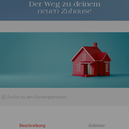
Der Weg zu deinem
neuen Zuhause
Zurück zu den Suchergebnissen
Beschreibung
Anbieter