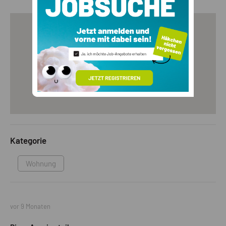
Kategorie
Wohnung
vor 9 Monaten