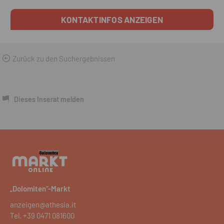
KONTAKTINFOS ANZEIGEN
Zurück zu den Suchergebnissen
Dieses Inserat melden
„Dolomiten“-Markt
anzeigen@athesia.it
Tel.
+39 0471 081600