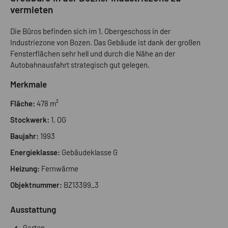
vermieten
Die Büros befinden sich im 1. Obergeschoss in der
Industriezone von Bozen. Das Gebäude ist dank der großen
Fensterflächen sehr hell und durch die Nähe an der
Autobahnausfahrt strategisch gut gelegen.
Merkmale
Fläche:
478 m²
Stockwerk:
1. OG
Baujahr:
1993
Energieklasse:
Gebäudeklasse G
Heizung:
Fernwärme
Objektnummer:
BZ13399_3
Ausstattung
Garten