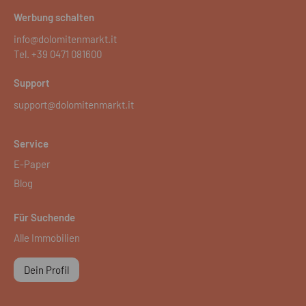
Werbung schalten
info@dolomitenmarkt.it
Tel.
+39 0471 081600
Support
support@dolomitenmarkt.it
Service
E-Paper
Blog
Für Suchende
Alle Immobilien
Dein Profil