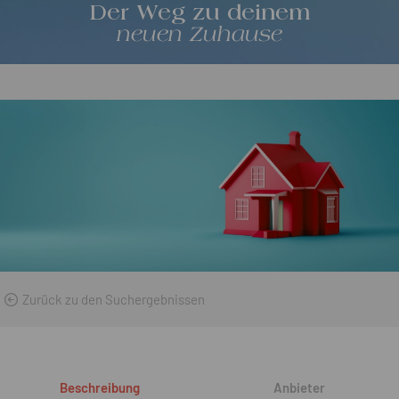
Der Weg zu deinem
neuen Zuhause
Zurück zu den Suchergebnissen
Beschreibung
Anbieter