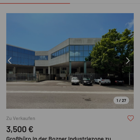
1 / 27
Zu Verkaufen
3,500
€
Großbüro in der Bozner Industriezone zu