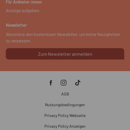
Für Anbieter:innen
Anzeige aufgeben
Newsletter
Abonniere den kostenlosen Newsletter, um keine Neuigkeiten
zu verpassen.
Zum Newsletter anmelden
AGB
Nutzungsbedingungen
Privacy Policy Webseite
Privacy Policy Anzeigen