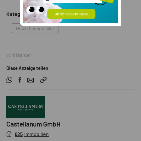
Kategorie
Gewerbeimmobilie
vor 8 Monaten
Diese Anzeige teilen
Castellanum GmbH
625
Immobilien