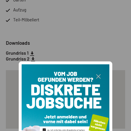
Aufzug
Teil-Möbeliert
Downloads
Grundriss 1
Grundriss 2