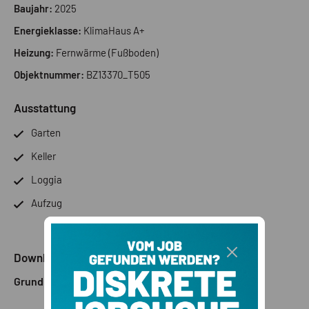
Baujahr:
2025
Energieklasse:
KlimaHaus A+
Heizung:
Fernwärme (Fußboden)
Objektnummer:
BZ13370_T505
Ausstattung
Garten
Keller
Loggia
Aufzug
Downloads
Grundriss 1