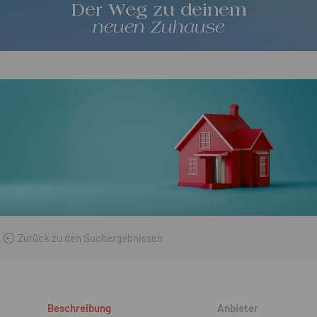
Der Weg zu deinem
neuen Zuhause
Zurück zu den Suchergebnissen
Beschreibung
Anbieter