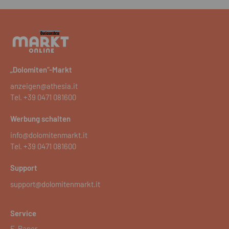
„Dolomiten“-Markt
anzeigen@athesia.it
Tel.
+39 0471 081600
Werbung schalten
info@dolomitenmarkt.it
Tel.
+39 0471 081600
Support
support@dolomitenmarkt.it
Service
E-Paper