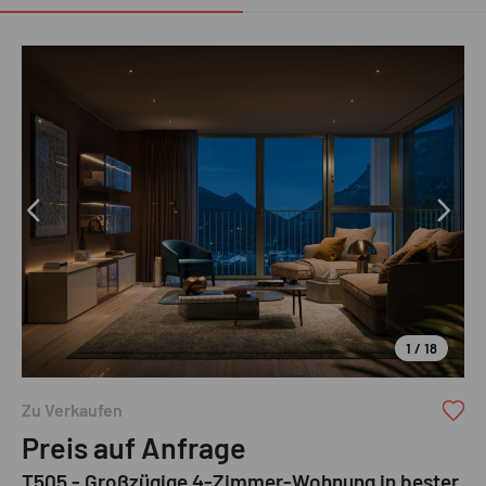
1 / 18
Zu Verkaufen
Preis auf Anfrage
T505 - Großzügige 4-Zimmer-Wohnung in bester