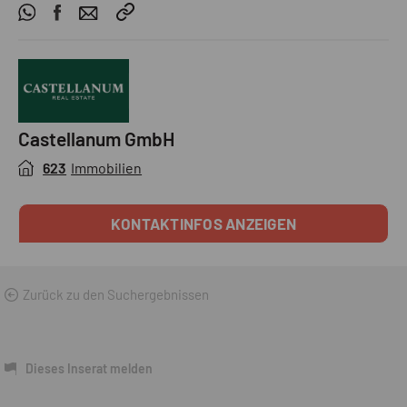
Castellanum GmbH
623
Immobilien
KONTAKTINFOS ANZEIGEN
Zurück zu den Suchergebnissen
Dieses Inserat melden