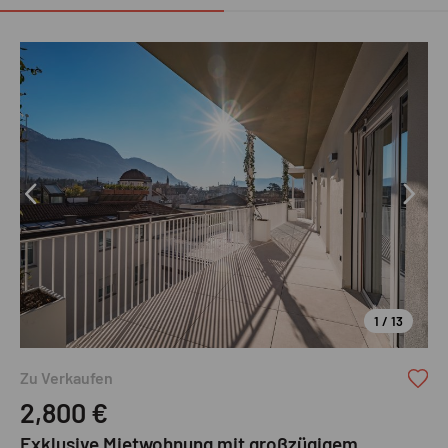
1 / 13
Zu Verkaufen
2,800
€
Exklusive Mietwohnung mit großzügigem