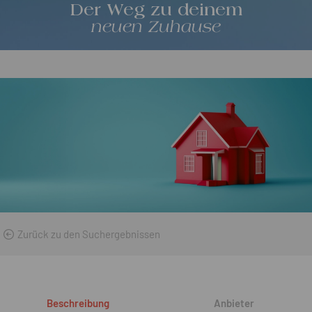
Der Weg zu deinem
neuen Zuhause
Zurück zu den Suchergebnissen
Beschreibung
Anbieter