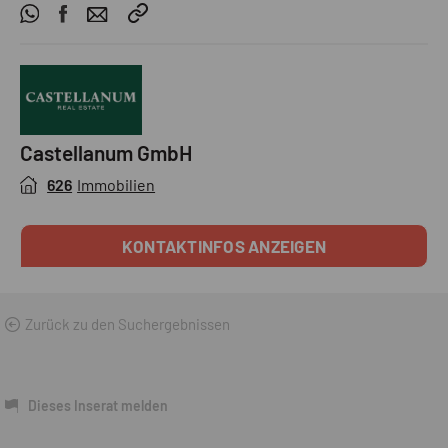
Castellanum GmbH
626
Immobilien
KONTAKTINFOS ANZEIGEN
Zurück zu den Suchergebnissen
Dieses Inserat melden