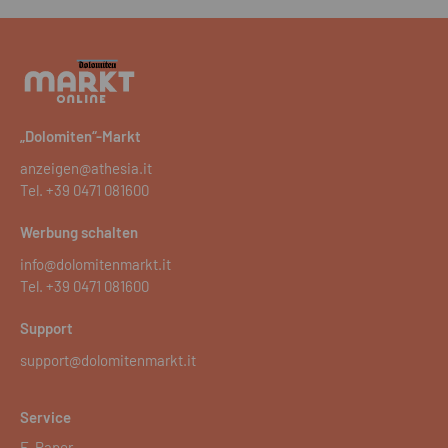
„Dolomiten“-Markt
anzeigen@athesia.it
Tel.
+39 0471 081600
Werbung schalten
info@dolomitenmarkt.it
Tel.
+39 0471 081600
Support
support@dolomitenmarkt.it
Service
E-Paper