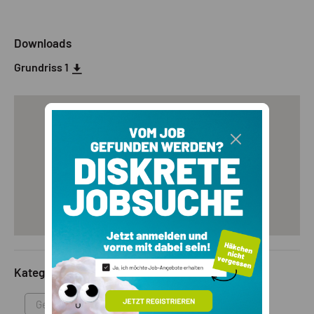
Downloads
Grundriss 1
Kategorie
Gewerbeimmobilie