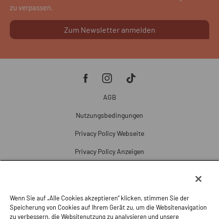
zu verpassen.
Zum Newsletter anmelden
AGB
Nutzungsbedingungen
Privacy Policy Webseite
Privacy Policy Anzeigen
Cookie Policy
Cookie-Einstellungen
Wenn Sie auf „Alle Cookies akzeptieren“ klicken, stimmen Sie der
Beschwerde
Speicherung von Cookies auf Ihrem Gerät zu, um die Websitenavigation
zu verbessern, die Websitenutzung zu analysieren und unsere