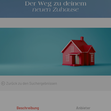
Der Weg zu deinem
neuen Zuhause
Zurück zu den Suchergebnissen
Beschreibung
Anbieter