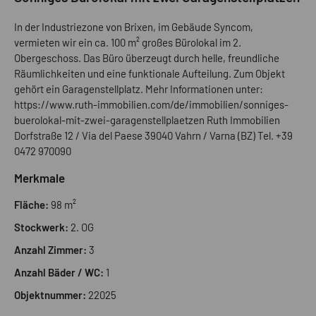
In der Industriezone von Brixen, im Gebäude Syncom,
vermieten wir ein ca. 100 m² großes Bürolokal im 2.
Obergeschoss. Das Büro überzeugt durch helle, freundliche
Räumlichkeiten und eine funktionale Aufteilung. Zum Objekt
gehört ein Garagenstellplatz. Mehr Informationen unter:
https://www.ruth-immobilien.com/de/immobilien/sonniges-
buerolokal-mit-zwei-garagenstellplaetzen Ruth Immobilien
Dorfstraße 12 / Via del Paese 39040 Vahrn / Varna (BZ) Tel. +39
0472 970090
Merkmale
Fläche:
98 m²
Stockwerk:
2. OG
Anzahl Zimmer:
3
Anzahl Bäder / WC:
1
Objektnummer:
22025