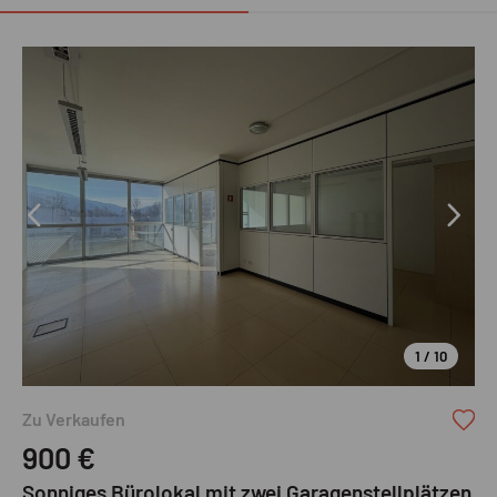
1 / 10
Zu Verkaufen
900
€
Sonniges Bürolokal mit zwei Garagenstellplätzen