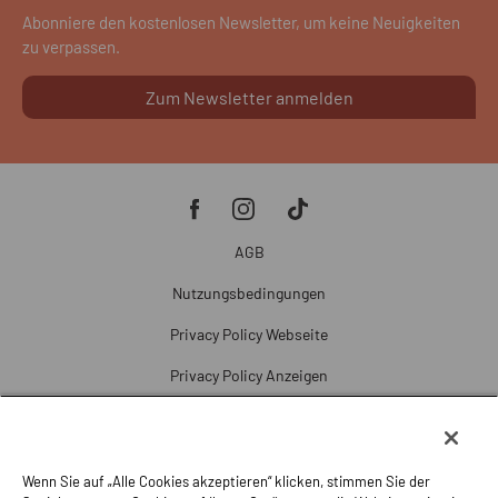
Abonniere den kostenlosen Newsletter, um keine Neuigkeiten
zu verpassen.
Zum Newsletter anmelden
AGB
Nutzungsbedingungen
Privacy Policy Webseite
Privacy Policy Anzeigen
Cookie Policy
Cookie-Einstellungen
Wenn Sie auf „Alle Cookies akzeptieren“ klicken, stimmen Sie der