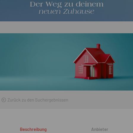
Der Weg zu deinem
neuen Zuhause
Zurück zu den Suchergebnissen
Beschreibung
Anbieter