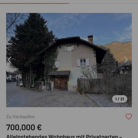
1 / 21
Ruth Immobilien GmbH
Zu Verkaufen
700,000
€
Alleinstehendes Wohnhaus mit Privatgarten –