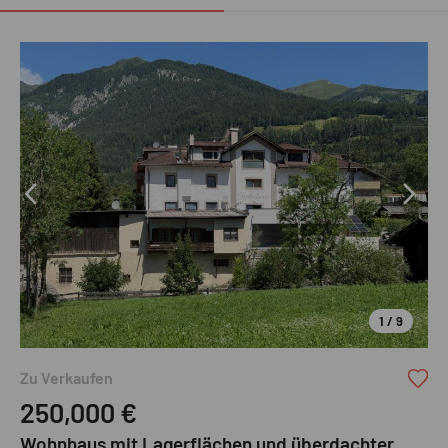
1 / 9
Zu Verkaufen
250,000
€
Wohnhaus mit Lagerflächen und überdachter