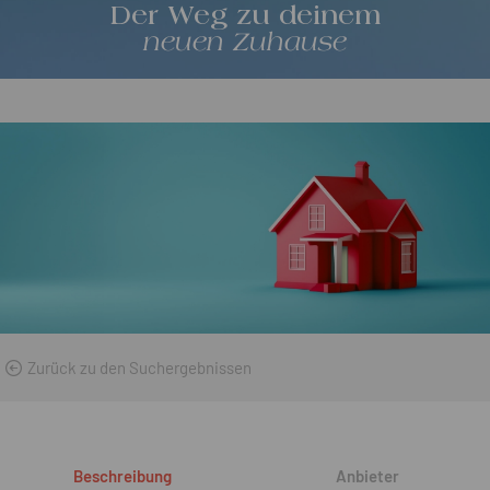
Der Weg zu deinem
neuen Zuhause
Zurück zu den Suchergebnissen
Beschreibung
Anbieter