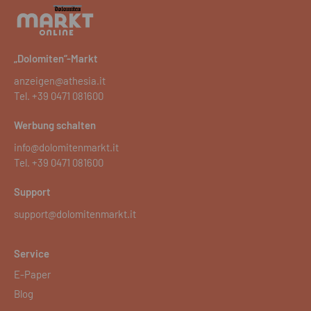
„Dolomiten“-Markt
anzeigen@athesia.it
Tel.
+39 0471 081600
Werbung schalten
info@dolomitenmarkt.it
Tel.
+39 0471 081600
Support
support@dolomitenmarkt.it
Service
E-Paper
Blog