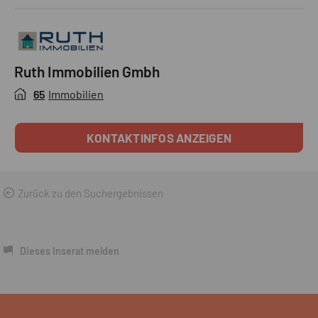
Vahrn / Varna (BZ) Tel. +39 0472 970090
Ruth Immobilien Gmbh
65
Immobilien
KONTAKTINFOS ANZEIGEN
Zurück zu den Suchergebnissen
Dieses Inserat melden