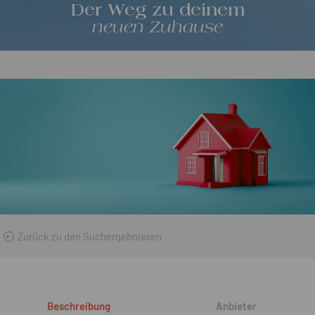
Der Weg zu deinem
neuen Zuhause
Zurück zu den Suchergebnissen
Beschreibung
Anbieter