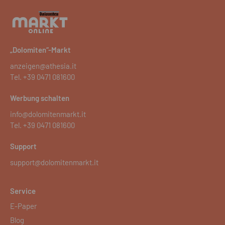
„Dolomiten“-Markt
anzeigen@athesia.it
Tel.
+39 0471 081600
Werbung schalten
info@dolomitenmarkt.it
Tel.
+39 0471 081600
Support
support@dolomitenmarkt.it
Service
E-Paper
Blog