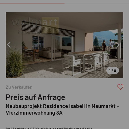
1 / 8
Zu Verkaufen
Preis auf Anfrage
Neubauprojekt Residence Isabell in Neumarkt -
Vierzimmerwohnung 3A
Im Herzen von Neumarkt entsteht das moderne