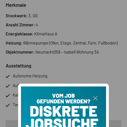
Merkmale
Stockwerk:
3. OG
Anzahl Zimmer:
4
Energieklasse:
KlimaHaus A
Heizung:
Wärmepumpe (Ofen, Etage, Zentral, Fern, Fußboden)
Objektnummer:
Neumarkt058 - Isabell Wohnung 3A
Ausstattung
Autonome Heizung
Aufzug
Keller
Terrasse