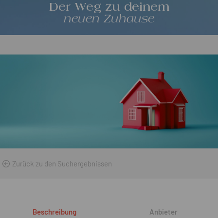
Der Weg zu deinem
neuen Zuhause
Zurück zu den Suchergebnissen
Beschreibung
Anbieter