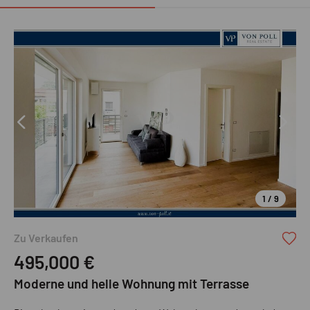
1 / 9
VON POLL REAL ESTATE
Zu Verkaufen
495,000
€
Moderne und helle Wohnung mit Terrasse