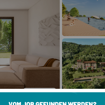
Alle
12
Fotos ansehen