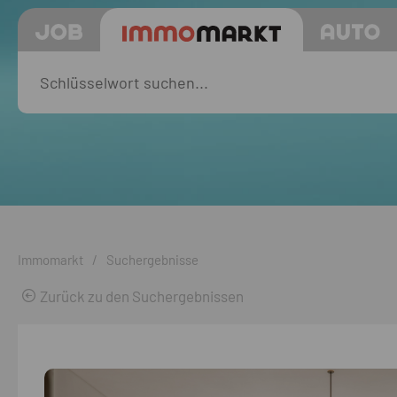
Immomarkt
/
Suchergebnisse
Zurück zu den Suchergebnissen