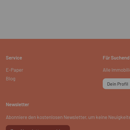
Service
Für Suchend
E-Paper
Alle Immobil
Blog
Dein Profil
Newsletter
Abonniere den kostenlosen Newsletter, um keine Neuigkeit