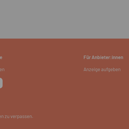
e
Für Anbieter:innen
ien
Anzeige aufgeben
en zu verpassen.