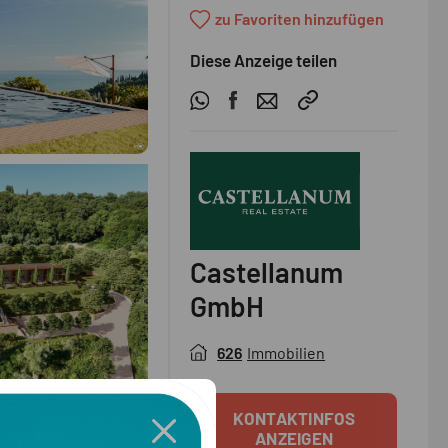
zu Favoriten hinzufügen
Diese Anzeige teilen
Castellanum
GmbH
626
Immobilien
KONTAKTINFOS
ANZEIGEN