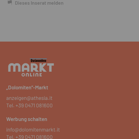
Dieses Inserat melden
„Dolomiten“-Markt
anzeigen@athesia.it
Tel.
+39 0471 081600
Werbung schalten
info@dolomitenmarkt.it
Tel.
+39 0471 081600