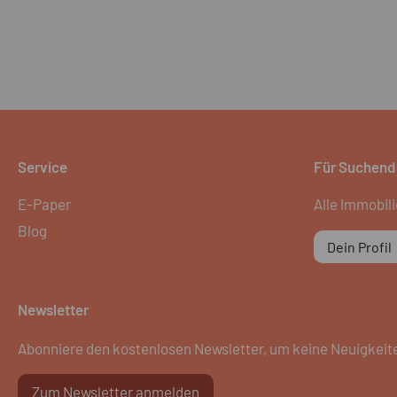
Service
Für Suchend
E-Paper
Alle Immobil
Blog
Dein Profil
Newsletter
Abonniere den kostenlosen Newsletter, um keine Neuigkeit
Zum Newsletter anmelden