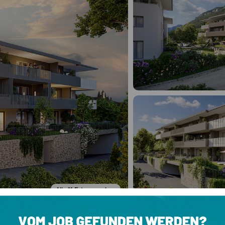
Alle
11
Fotos ansehen