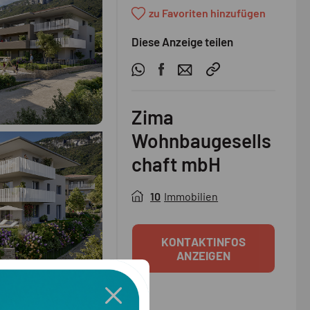
zu Favoriten hinzufügen
Diese Anzeige teilen
Zima
Wohnbaugesells
chaft mbH
10
Immobilien
KONTAKTINFOS
ANZEIGEN