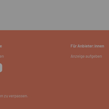
e
Für Anbieter:innen
ien
Anzeige aufgeben
en zu verpassen.