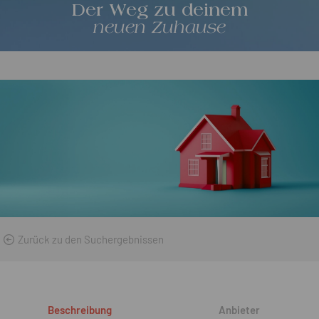
Der Weg zu deinem
neuen Zuhause
Zurück zu den Suchergebnissen
Beschreibung
Anbieter