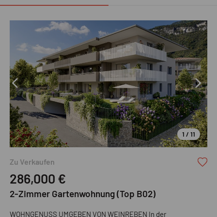
1 / 11
Zima Wohnbaugesellschaft mbH
Zu Verkaufen
286,000
€
2-Zimmer Gartenwohnung (Top B02)
WOHNGENUSS UMGEBEN VON WEINREBEN In der