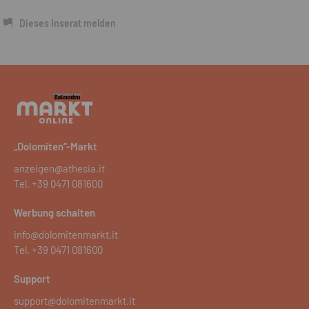
Dieses Inserat melden
„Dolomiten“-Markt
anzeigen@athesia.it
Tel.
+39 0471 081600
Werbung schalten
info@dolomitenmarkt.it
Tel.
+39 0471 081600
Support
support@dolomitenmarkt.it