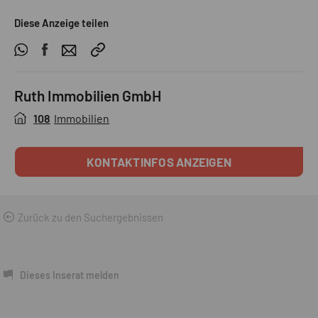
Diese Anzeige teilen
Ruth Immobilien GmbH
108
Immobilien
KONTAKTINFOS ANZEIGEN
Zurück zu den Suchergebnissen
Dieses Inserat melden