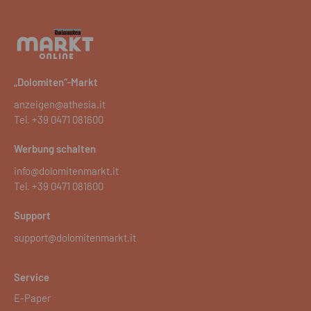
„Dolomiten“-Markt
anzeigen@athesia.it
Tel.
+39 0471 081600
Werbung schalten
info@dolomitenmarkt.it
Tel.
+39 0471 081600
Support
support@dolomitenmarkt.it
Service
E-Paper