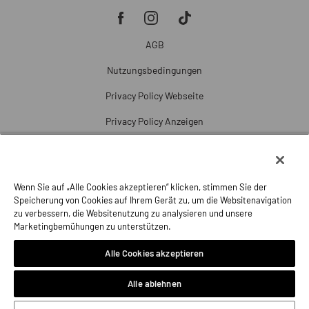
AGB
Nutzungsbedingungen
Privacy Policy Webseite
Privacy Policy Anzeigen
Cookie Policy
Cookie-Einstellungen
Wenn Sie auf „Alle Cookies akzeptieren“ klicken, stimmen Sie der
Beschwerde
Speicherung von Cookies auf Ihrem Gerät zu, um die Websitenavigation
zu verbessern, die Websitenutzung zu analysieren und unsere
Impressum
Marketingbemühungen zu unterstützen.
Alle Cookies akzeptieren
Alle ablehnen