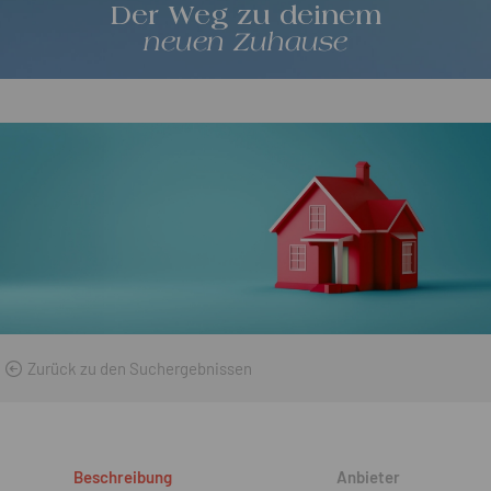
Der Weg zu deinem
neuen Zuhause
Zurück zu den Suchergebnissen
Beschreibung
Anbieter