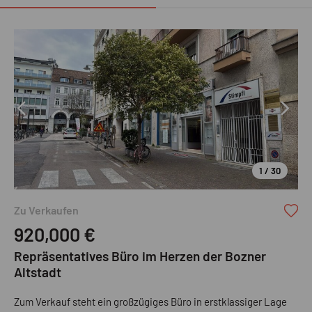
1 / 30
Ruth Immobilien GmbH
Zu Verkaufen
920,000
€
Repräsentatives Büro im Herzen der Bozner
Altstadt
Zum Verkauf steht ein großzügiges Büro in erstklassiger Lage