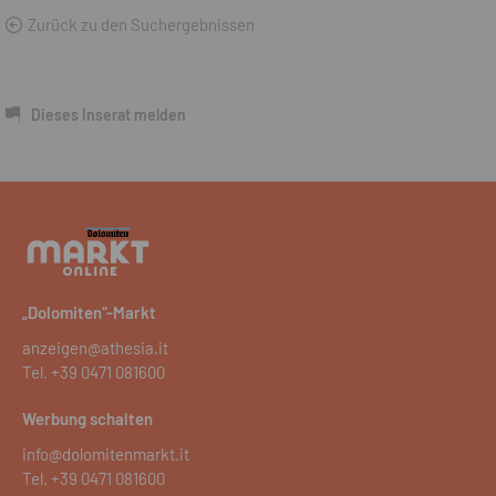
Zurück zu den Suchergebnissen
Dieses Inserat melden
„Dolomiten“-Markt
anzeigen@athesia.it
Tel.
+39 0471 081600
Werbung schalten
info@dolomitenmarkt.it
Tel.
+39 0471 081600