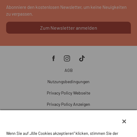
Abonniere den kostenlosen Newsletter, um keine Neuigkeiten
zu verpassen.
Zum Newsletter anmelden
AGB
Nutzungsbedingungen
Privacy Policy Webseite
Privacy Policy Anzeigen
Cookie Policy
Cookie-Einstellungen
Wenn Sie auf „Alle Cookies akzeptieren“ klicken, stimmen Sie der