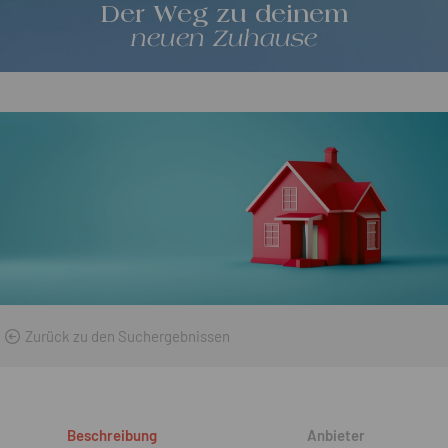
Der Weg zu deinem
neuen Zuhause
Zurück zu den Suchergebnissen
Beschreibung
Anbieter