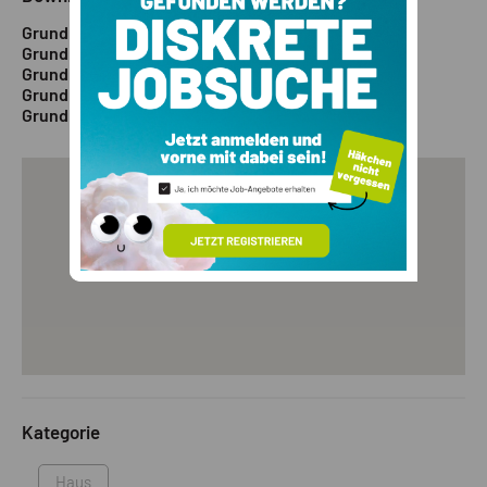
Grundriss 1
Grundriss 2
Grundriss 3
Grundriss 4
Grundriss 5
Kategorie
Haus