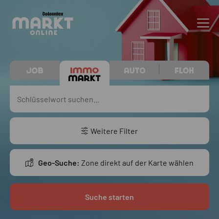
Weitere Filter
Geo-Suche:
Zone direkt auf der Karte wählen
Suche starten