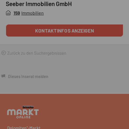
Seeber Immobilien GmbH
159
Immobilien
KONTAKTINFOS ANZEIGEN
Zurück zu den Suchergebnissen
Dieses Inserat melden
„Dolomiten“-Markt