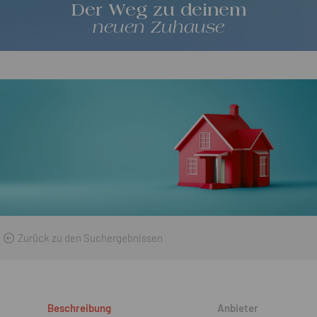
Der Weg zu deinem
neuen Zuhause
Zurück zu den Suchergebnissen
Beschreibung
Anbieter