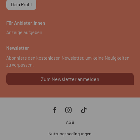
Dein Profil
Für Anbieter:innen
Anzeige aufgeben
Newsletter
Abonniere den kostenlosen Newsletter, um keine Neuigkeiten
zu verpassen.
Zum Newsletter anmelden
AGB
Nutzungsbedingungen