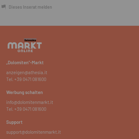
Dieses Inserat melden
„Dolomiten“-Markt
anzeigen@athesia.it
Tel.
+39 0471 081600
Werbung schalten
info@dolomitenmarkt.it
Tel.
+39 0471 081600
Support
support@dolomitenmarkt.it