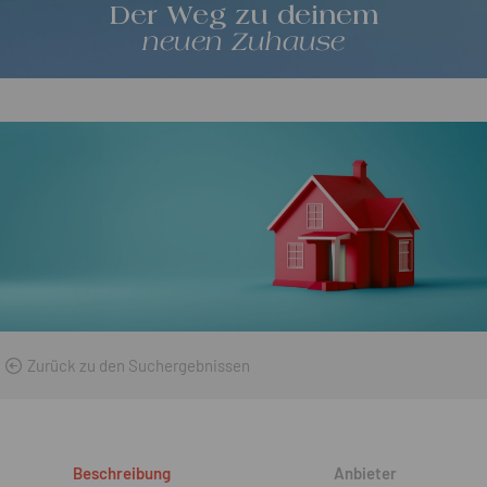
Der Weg zu deinem
neuen Zuhause
Zurück zu den Suchergebnissen
Beschreibung
Anbieter