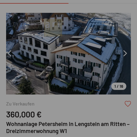
1 / 16
Zu Verkaufen
360,000
€
Wohnanlage Petersheim in Lengstein am Ritten –
Dreizimmerwohnung W1