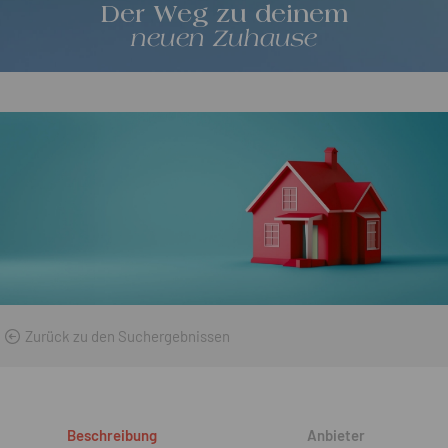
Der Weg zu deinem
neuen Zuhause
Zurück zu den Suchergebnissen
Beschreibung
Anbieter