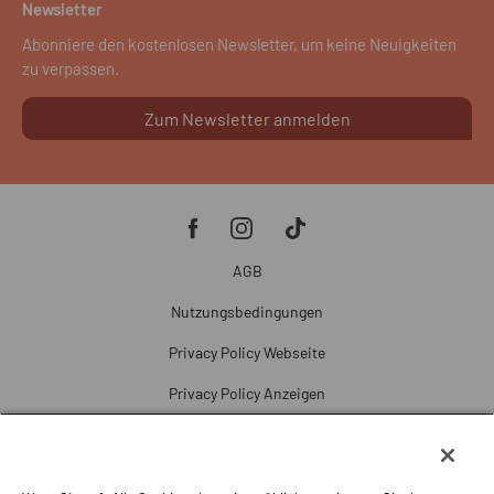
Newsletter
Abonniere den kostenlosen Newsletter, um keine Neuigkeiten
zu verpassen.
Zum Newsletter anmelden
AGB
Nutzungsbedingungen
Privacy Policy Webseite
Privacy Policy Anzeigen
Cookie Policy
Cookie-Einstellungen