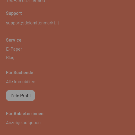
Tel.
+39 0471 081600
Support
support@dolomitenmarkt.it
Service
E-Paper
Blog
Für Suchende
Alle Immobilien
Dein Profil
Für Anbieter:innen
Anzeige aufgeben