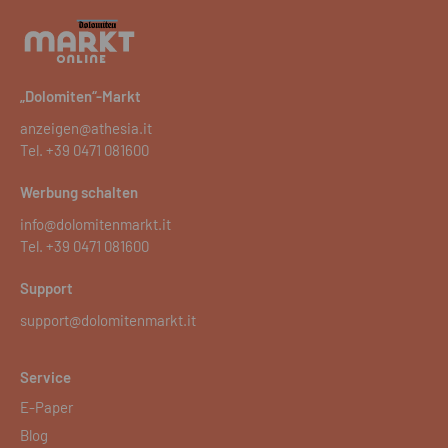
„Dolomiten“-Markt
anzeigen@athesia.it
Tel.
+39 0471 081600
Werbung schalten
info@dolomitenmarkt.it
Tel.
+39 0471 081600
Support
support@dolomitenmarkt.it
Service
E-Paper
Blog