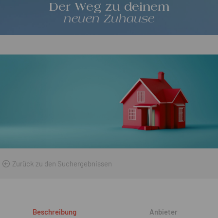
Der Weg zu deinem
neuen Zuhause
Zurück zu den Suchergebnissen
Beschreibung
Anbieter