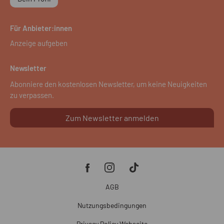
Für Anbieter:innen
Anzeige aufgeben
Newsletter
Abonniere den kostenlosen Newsletter, um keine Neuigkeiten
zu verpassen.
Zum Newsletter anmelden
AGB
Nutzungsbedingungen
Privacy Policy Webseite