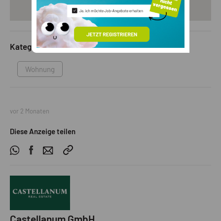
Kategorie
Wohnung
vor 2 Monaten
Diese Anzeige teilen
Castellanum GmbH