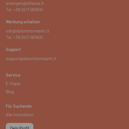
anzeigen@athesia.it
Tel.
+39 0471 081600
Werbung schalten
info@dolomitenmarkt.it
Tel.
+39 0471 081600
Support
support@dolomitenmarkt.it
Service
E-Paper
Blog
Für Suchende
Alle Immobilien
Dein Profil