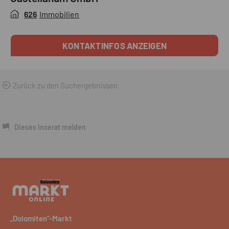
626
Immobilien
KONTAKTINFOS ANZEIGEN
Zurück zu den Suchergebnissen
Dieses Inserat melden
„Dolomiten“-Markt