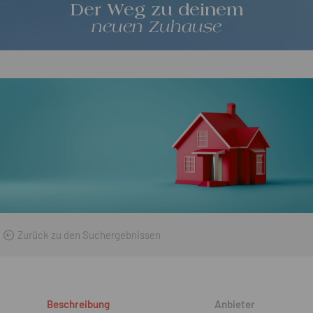
Der Weg zu deinem
neuen Zuhause
Zurück zu den Suchergebnissen
Beschreibung
Anbieter