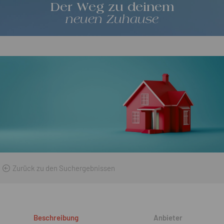
Der Weg zu deinem
neuen Zuhause
Zurück zu den Suchergebnissen
Beschreibung
Anbieter