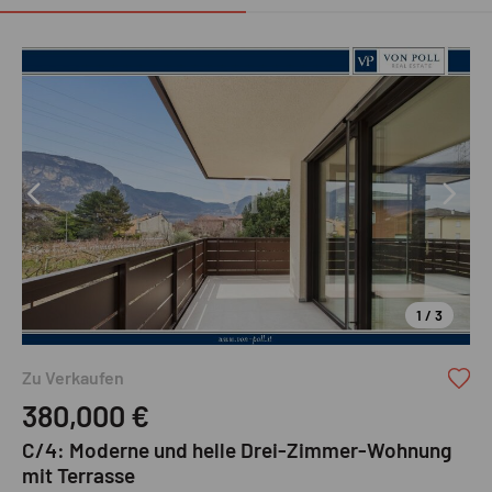
1 / 3
VON POLL REAL ESTATE
Zu Verkaufen
380,000
€
C/4: Moderne und helle Drei-Zimmer-Wohnung
mit Terrasse