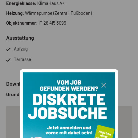
Energieklasse:
KlimaHaus A+
Heizung:
Wärmepumpe (Zentral, Fußboden)
Objektnummer:
IT 26 415 3095
Ausstattung
Aufzug
Terrasse
Downloads
Grundriss 1