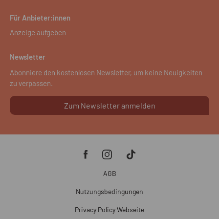
Für Anbieter:innen
Anzeige aufgeben
Newsletter
Abonniere den kostenlosen Newsletter, um keine Neuigkeiten
zu verpassen.
Zum Newsletter anmelden
AGB
Nutzungsbedingungen
Privacy Policy Webseite