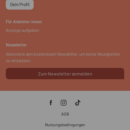
Dein Profil
Für Anbieter:innen
Anzeige aufgeben
Newsletter
Abonniere den kostenlosen Newsletter, um keine Neuigkeiten
zu verpassen.
Zum Newsletter anmelden
AGB
Nutzungsbedingungen