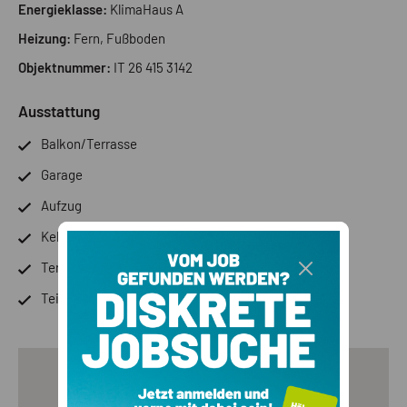
Energieklasse:
KlimaHaus A
Heizung:
Fern, Fußboden
Objektnummer:
IT 26 415 3142
Ausstattung
Balkon/Terrasse
Garage
Aufzug
Keller
Terrasse
Teil-Möbeliert