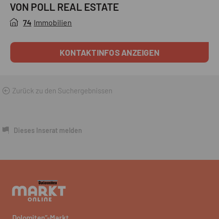
VON POLL REAL ESTATE
74
Immobilien
KONTAKTINFOS ANZEIGEN
Zurück zu den Suchergebnissen
Dieses Inserat melden
„Dolomiten“-Markt