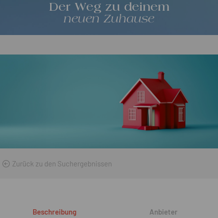
Der Weg zu deinem
neuen Zuhause
Zurück zu den Suchergebnissen
Beschreibung
Anbieter