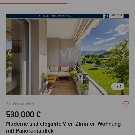
1 / 2
VON POLL REAL ESTATE
Zu Verkaufen
590,000
€
Moderne und elegante Vier-Zimmer-Wohnung
mit Panoramablick