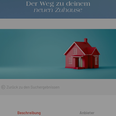
Der Weg zu deinem
neuen Zuhause
Zurück zu den Suchergebnissen
Beschreibung
Anbieter