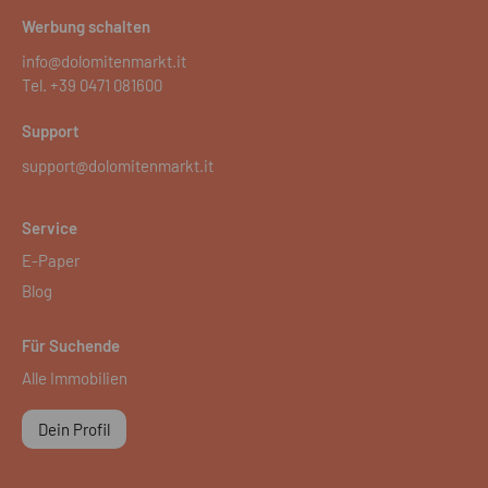
Werbung schalten
info@dolomitenmarkt.it
Tel.
+39 0471 081600
Support
support@dolomitenmarkt.it
Service
E-Paper
Blog
Für Suchende
Alle Immobilien
Dein Profil