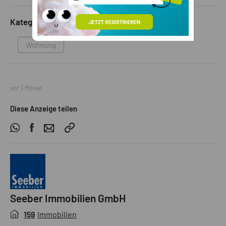
Kategorie
Wohnung
vor 1 Monat
Diese Anzeige teilen
Seeber Immobilien GmbH
159
Immobilien