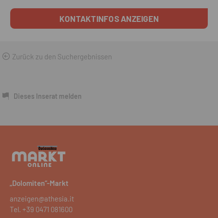
KONTAKTINFOS ANZEIGEN
Zurück zu den Suchergebnissen
Dieses Inserat melden
„Dolomiten“-Markt
anzeigen@athesia.it
Tel.
+39 0471 081600