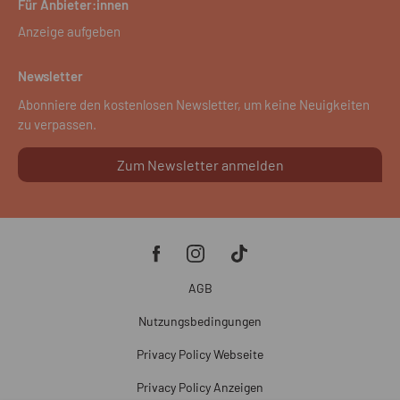
Für Anbieter:innen
Anzeige aufgeben
Newsletter
Abonniere den kostenlosen Newsletter, um keine Neuigkeiten
zu verpassen.
Zum Newsletter anmelden
AGB
Nutzungsbedingungen
Privacy Policy Webseite
Privacy Policy Anzeigen