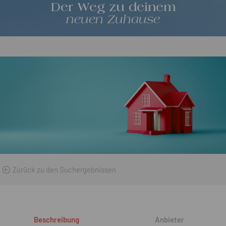
Der Weg zu deinem
neuen Zuhause
Zurück zu den Suchergebnissen
Beschreibung
Anbieter