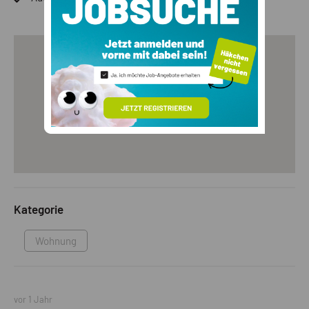
Kategorie
Wohnung
vor 1 Jahr