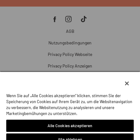
AGB
Nutzungsbedingungen
Privacy Policy Webseite
Privacy Policy Anzeigen
Cookie Policy
Cookie-Einstellungen
Wenn Sie auf „Alle Cookies akzeptieren“ klicken, stimmen Sie der
Beschwerde
Speicherung von Cookies auf Ihrem Gerät zu, um die Websitenavigation
zu verbessern, die Websitenutzung zu analysieren und unsere
Impressum
Marketingbemühungen zu unterstützen.
Alle Cookies akzeptieren
Alle ablehnen