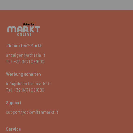
„Dolomiten“-Markt
anzeigen@athesia.it
Tel.
+39 0471 081600
Werbung schalten
info@dolomitenmarkt.it
Tel.
+39 0471 081600
Support
support@dolomitenmarkt.it
Service