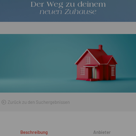
Der Weg zu deinem
neuen Zuhause
Zurück zu den Suchergebnissen
Beschreibung
Anbieter