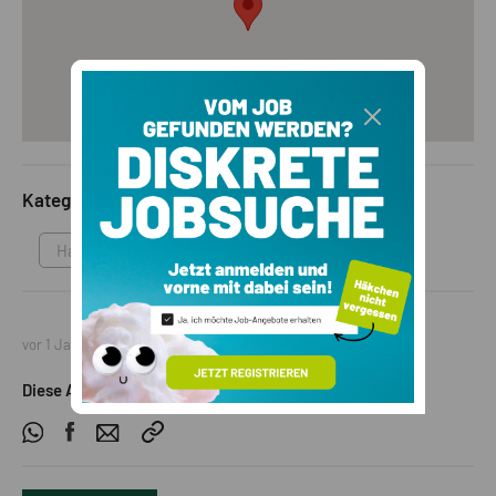
Kategorie
Haus
vor 1 Jahr
Diese Anzeige teilen