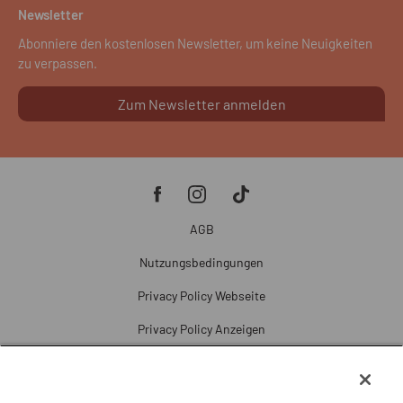
Newsletter
Abonniere den kostenlosen Newsletter, um keine Neuigkeiten
zu verpassen.
Zum Newsletter anmelden
AGB
Nutzungsbedingungen
Privacy Policy Webseite
Privacy Policy Anzeigen
Cookie Policy
Cookie-Einstellungen