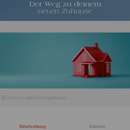
Der Weg zu deinem
neuen Zuhause
Zurück zu den Suchergebnissen
Beschreibung
Anbieter