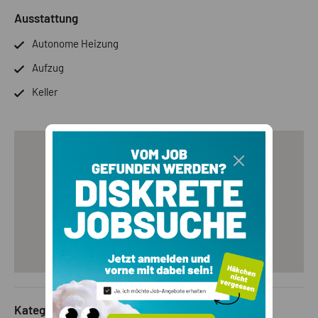
Ausstattung
Autonome Heizung
Aufzug
Keller
Kategorie