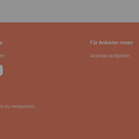
e
Für Anbieter:innen
ien
Anzeige aufgeben
en zu verpassen.