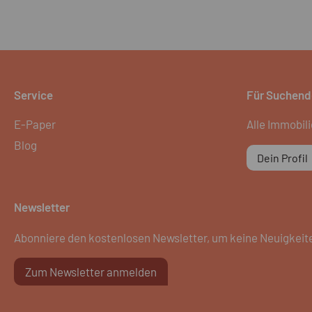
Service
Für Suchend
E-Paper
Alle Immobil
Blog
Dein Profil
Newsletter
Abonniere den kostenlosen Newsletter, um keine Neuigkeit
Zum Newsletter anmelden