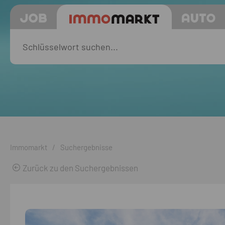
Immomarkt
/
Suchergebnisse
Zurück zu den Suchergebnissen