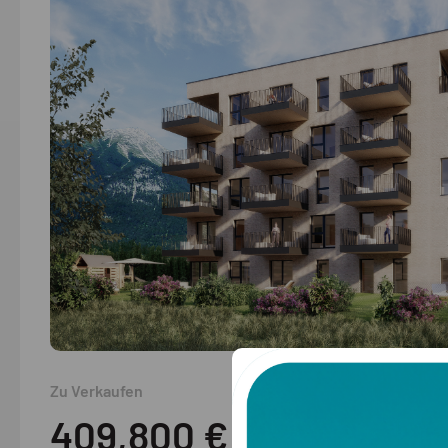
Zu Verkaufen
409,800
€