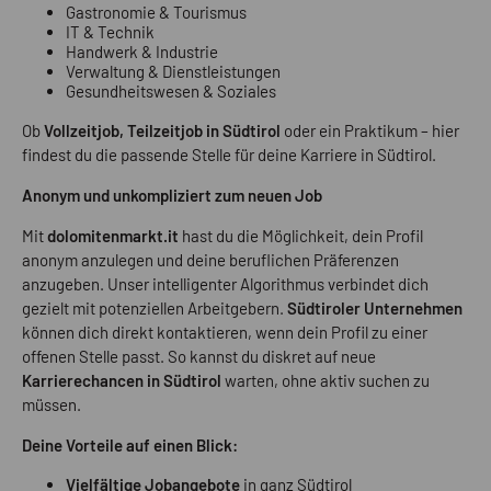
Gastronomie & Tourismus
IT & Technik
Handwerk & Industrie
Verwaltung & Dienstleistungen
Gesundheitswesen & Soziales
Ob
Vollzeitjob, Teilzeitjob in Südtirol
oder ein Praktikum – hier
findest du die passende Stelle für deine Karriere in Südtirol.
Anonym und unkompliziert zum neuen Job
Mit
dolomitenmarkt.it
hast du die Möglichkeit, dein Profil
anonym anzulegen und deine beruflichen Präferenzen
anzugeben. Unser intelligenter Algorithmus verbindet dich
gezielt mit potenziellen Arbeitgebern.
Südtiroler Unternehmen
können dich direkt kontaktieren, wenn dein Profil zu einer
offenen Stelle passt. So kannst du diskret auf neue
Karrierechancen in Südtirol
warten, ohne aktiv suchen zu
müssen.
Deine Vorteile auf einen Blick:
Vielfältige Jobangebote
in ganz Südtirol