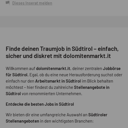
Dieses Inserat melden
Finde deinen Traumjob in Südtirol – einfach,
sicher und diskret mit dolomitenmarkt.it
Willkommen auf
dolomitenmarkt.it
, deiner zentralen
Jobbörse
für Südtirol.
Egal, ob du eine neue Herausforderung suchst oder
einfach nur den
Arbeitsmarkt in Südtirol
im Blick behalten
möchtest – hier findest du zahlreiche
Stellenangebote in
Südtirol
von renommierten Unternehmen.
Entdecke die besten Jobs in Südtirol
Wir bieten dir eine umfangreiche Auswahl an
Südtiroler
Stellenangeboten
in den wichtigsten Branchen: