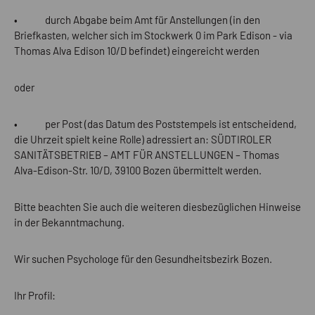
• durch Abgabe beim Amt für Anstellungen (in den
Briefkasten, welcher sich im Stockwerk 0 im Park Edison - via
Thomas Alva Edison 10/D befindet) eingereicht werden
oder
• per Post (das Datum des Poststempels ist entscheidend,
die Uhrzeit spielt keine Rolle) adressiert an: SÜDTIROLER
SANITÄTSBETRIEB – AMT FÜR ANSTELLUNGEN – Thomas
Alva-Edison-Str. 10/D, 39100 Bozen übermittelt werden.
Bitte beachten Sie auch die weiteren diesbezüglichen Hinweise
in der Bekanntmachung.
Wir suchen Psychologe für den Gesundheitsbezirk Bozen.
Ihr Profil: