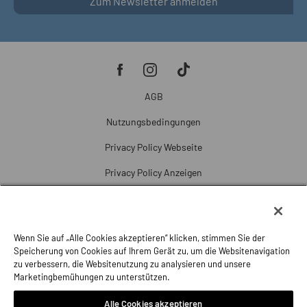
Zum Newsletter anmelden
AGB
Nutzungsbedingungen
Privacy Policy Webseite
Privacy Policy Anzeigen
Cookie Policy
Cookie-Einstellungen
Wenn Sie auf „Alle Cookies akzeptieren“ klicken, stimmen Sie der
Beschwerde
Speicherung von Cookies auf Ihrem Gerät zu, um die Websitenavigation
zu verbessern, die Websitenutzung zu analysieren und unsere
Impressum
Marketingbemühungen zu unterstützen.
Alle Cookies akzeptieren