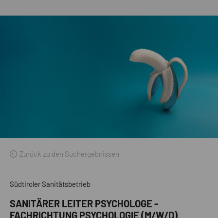
Zurück zu den Suchergebnissen
Südtiroler Sanitätsbetrieb
SANITÄRER LEITER PSYCHOLOGE -
FACHRICHTUNG PSYCHOLOGIE (M/W/D)