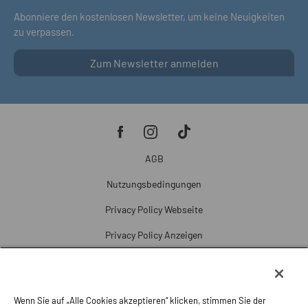
Abonniere den kostenlosen Newsletter, um keine Neuigkeiten
zu verpassen.
Zum Newsletter anmelden
AGB
Nutzungsbedingungen
Privacy Policy Webseite
Privacy Policy Anzeigen
Cookie Policy
Cookie-Einstellungen
Wenn Sie auf „Alle Cookies akzeptieren“ klicken, stimmen Sie der