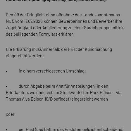
Gemäß der Dringlichkeitsmaßnahme des Landeshauptmanns
Nr. 5 vom 17.07.2026 können Bewerberinnen und Bewerber ihre
Zugehörigkeit oder Angliederung zu einer Sprachgruppe mittels
des beiliegenden Formulars erklären
Die Erklärung muss innerhalb der Frist der Kundmachung
eingereicht werden:
• in einem verschlossenen Umschlag;
• durch Abgabe beim Amt für Anstellungen (in den
Briefkasten, welcher sich im Stockwerk 0 im Park Edison - via
Thomas Alva Edison 10/D befindet) eingereicht werden
oder
• per Post (das Datum des Poststempels ist entscheidend,