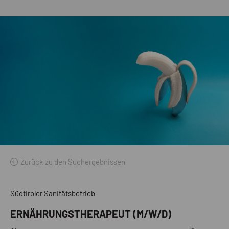
Zurück zu den Suchergebnissen
Südtiroler Sanitätsbetrieb
ERNÄHRUNGSTHERAPEUT (M/W/D)