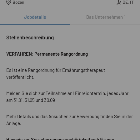
Bozen
DE, IT
Jobdetails
Das Unternehmen
´
Stellenbeschreibung
VERFAHREN: Permanente Rangordnung
Es ist eine Rangordnung für Ernährungstherapeut
veröffentlicht.
Melden Sie sich zur Teilnahme an! Einreichtermin, jedes Jahr
am 31.01, 31.05 und 30.09
Mehr Details und das Ansuchen zur Bewerbung finden Sie in der
Anlage.
Hinweis zur Sprachgruppenzugehörigkeitserklärung: