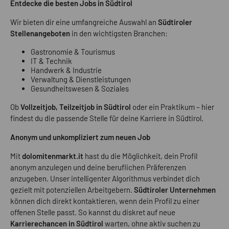
Entdecke die besten Jobs in Südtirol
Wir bieten dir eine umfangreiche Auswahl an
Südtiroler
Stellenangeboten
in den wichtigsten Branchen:
Gastronomie & Tourismus
IT & Technik
Handwerk & Industrie
Verwaltung & Dienstleistungen
Gesundheitswesen & Soziales
Ob
Vollzeitjob, Teilzeitjob in Südtirol
oder ein Praktikum – hier
findest du die passende Stelle für deine Karriere in Südtirol.
Anonym und unkompliziert zum neuen Job
Mit
dolomitenmarkt.it
hast du die Möglichkeit, dein Profil
anonym anzulegen und deine beruflichen Präferenzen
anzugeben. Unser intelligenter Algorithmus verbindet dich
gezielt mit potenziellen Arbeitgebern.
Südtiroler Unternehmen
können dich direkt kontaktieren, wenn dein Profil zu einer
offenen Stelle passt. So kannst du diskret auf neue
Karrierechancen in Südtirol
warten, ohne aktiv suchen zu