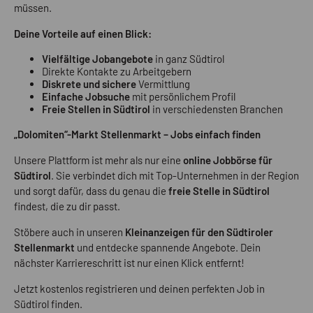
müssen.
Deine Vorteile auf einen Blick:
Vielfältige Jobangebote
in ganz Südtirol
Direkte Kontakte zu Arbeitgebern
Diskrete und sichere
Vermittlung
Einfache Jobsuche
mit persönlichem Profil
Freie Stellen in Südtirol
in verschiedensten Branchen
„Dolomiten“-Markt Stellenmarkt – Jobs einfach finden
Unsere Plattform ist mehr als nur eine
online Jobbörse für
Südtirol
. Sie verbindet dich mit Top-Unternehmen in der Region
und sorgt dafür, dass du genau die
freie Stelle in Südtirol
findest, die zu dir passt.
Stöbere auch in unseren
Kleinanzeigen für den Südtiroler
Stellenmarkt
und entdecke spannende Angebote. Dein
nächster Karriereschritt ist nur einen Klick entfernt!
Jetzt kostenlos registrieren und deinen perfekten Job in
Südtirol finden.