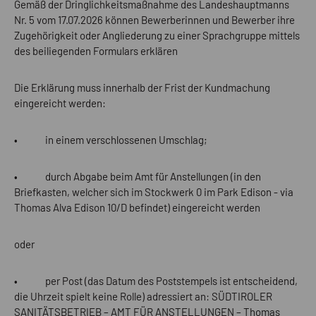
Gemäß der Dringlichkeitsmaßnahme des Landeshauptmanns
Nr. 5 vom 17.07.2026 können Bewerberinnen und Bewerber ihre
Zugehörigkeit oder Angliederung zu einer Sprachgruppe mittels
des beiliegenden Formulars erklären
Die Erklärung muss innerhalb der Frist der Kundmachung
eingereicht werden:
• in einem verschlossenen Umschlag;
• durch Abgabe beim Amt für Anstellungen (in den
Briefkasten, welcher sich im Stockwerk 0 im Park Edison - via
Thomas Alva Edison 10/D befindet) eingereicht werden
oder
• per Post (das Datum des Poststempels ist entscheidend,
die Uhrzeit spielt keine Rolle) adressiert an: SÜDTIROLER
SANITÄTSBETRIEB – AMT FÜR ANSTELLUNGEN – Thomas