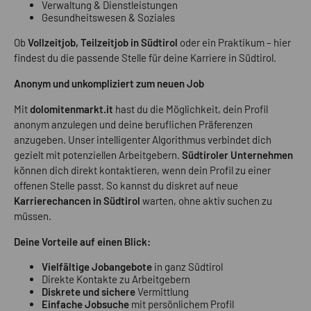
Verwaltung & Dienstleistungen
Gesundheitswesen & Soziales
Ob
Vollzeitjob, Teilzeitjob in Südtirol
oder ein Praktikum – hier
findest du die passende Stelle für deine Karriere in Südtirol.
Anonym und unkompliziert zum neuen Job
Mit
dolomitenmarkt.it
hast du die Möglichkeit, dein Profil
anonym anzulegen und deine beruflichen Präferenzen
anzugeben. Unser intelligenter Algorithmus verbindet dich
gezielt mit potenziellen Arbeitgebern.
Südtiroler Unternehmen
können dich direkt kontaktieren, wenn dein Profil zu einer
offenen Stelle passt. So kannst du diskret auf neue
Karrierechancen in Südtirol
warten, ohne aktiv suchen zu
müssen.
Deine Vorteile auf einen Blick:
Vielfältige Jobangebote
in ganz Südtirol
Direkte Kontakte zu Arbeitgebern
Diskrete und sichere
Vermittlung
Einfache Jobsuche
mit persönlichem Profil