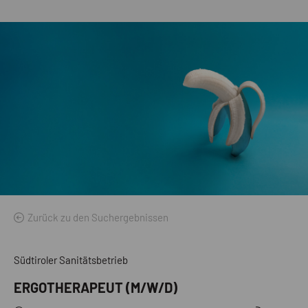
Zurück zu den Suchergebnissen
Südtiroler Sanitätsbetrieb
ERGOTHERAPEUT (M/W/D)