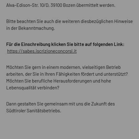
Alva-Edison-Str. 10/D, 39100 Bozen übermittelt werden.
Bitte beachten Sie auch die weiteren diesbezüglichen Hinweise
in der Bekanntmachung.
Für die Einschreibung klicken Sie bitte auf folgenden Link:
https://sabes.iscrizioneconcorsi.it
Möchten Sie gern in einem modernen, vielseitigen Betrieb
arbeiten, der Sie in Ihren Fähigkeiten fördert und unterstützt?
Möchten Sie berufliche Herausforderungen und hohe
Lebensqualität verbinden?
Dann gestalten Sie gemeinsam mit uns die Zukunft des
Südtiroler Sanitätsbetriebs.