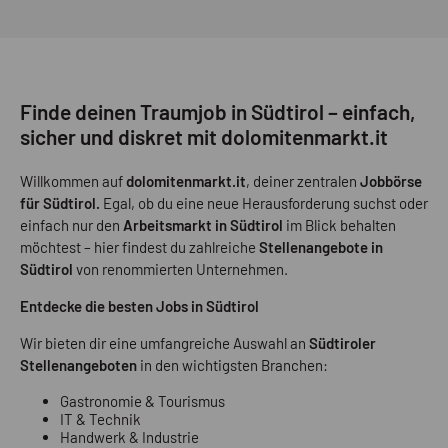
Finde deinen Traumjob in Südtirol – einfach,
sicher und diskret mit dolomitenmarkt.it
Willkommen auf
dolomitenmarkt.it
, deiner zentralen
Jobbörse
für Südtirol.
Egal, ob du eine neue Herausforderung suchst oder
einfach nur den
Arbeitsmarkt in Südtirol
im Blick behalten
möchtest – hier findest du zahlreiche
Stellenangebote in
Südtirol
von renommierten Unternehmen.
Entdecke die besten Jobs in Südtirol
Wir bieten dir eine umfangreiche Auswahl an
Südtiroler
Stellenangeboten
in den wichtigsten Branchen:
Gastronomie & Tourismus
IT & Technik
Handwerk & Industrie