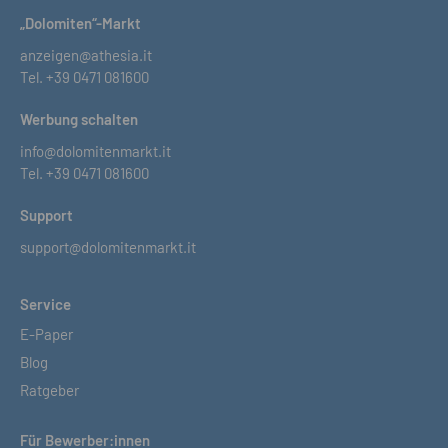
„Dolomiten“-Markt
anzeigen@athesia.it
Tel.
+39 0471 081600
Werbung schalten
info@dolomitenmarkt.it
Tel.
+39 0471 081600
Support
support@dolomitenmarkt.it
Service
E-Paper
Blog
Ratgeber
Für Bewerber:innen