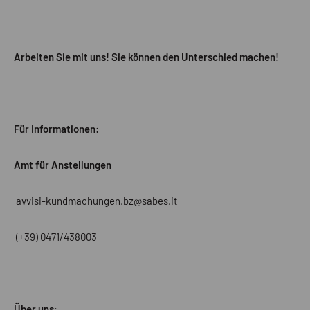
Arbeiten Sie mit uns! Sie können den Unterschied machen!
Für Informationen:
Amt für Anstellungen
avvisi-kundmachungen.bz@sabes.it
(+39) 0471/438003
Über uns
: