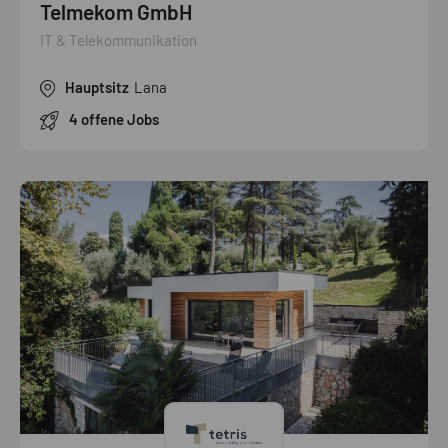
Telmekom GmbH
IT & Telekommunikation
Hauptsitz
Lana
4 offene Jobs