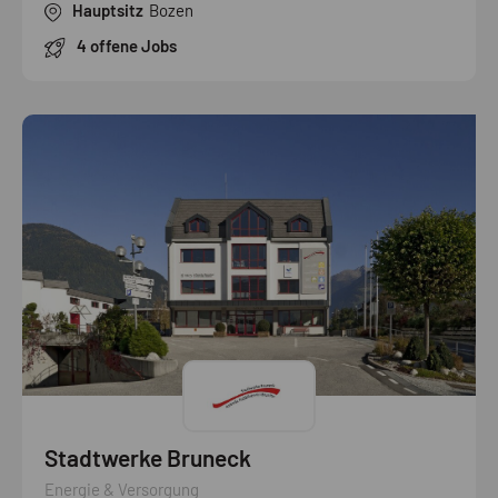
Hauptsitz
Bozen
4 offene Jobs
Stadtwerke Bruneck
Energie & Versorgung