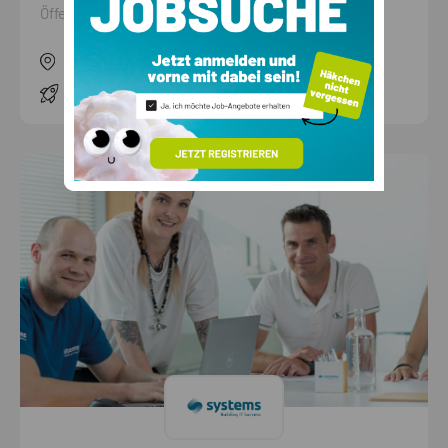
Öffentliche Verwaltung
Hauptsitz
Bozen
109 offene Jobs