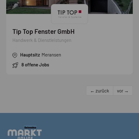
Tip Top Fenster GmbH
Handwerk & Dienstleistungen
Hauptsitz
Meransen
8 offene Jobs
← zurück
vor →