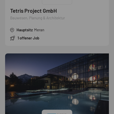
Tetris Project GmbH
Bauwesen, Planung & Architektur
Hauptsitz
Meran
1 offener Job