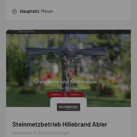
Hauptsitz
Meran
Steinmetzbetrieb Hillebrand Abler
Handwerk & Dienstleistungen