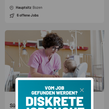
Hauptsitz
Bozen
6 offene Jobs
Südtiroler Sanitätsbetrieb