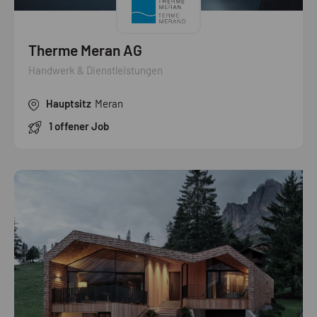
Therme Meran AG
Handwerk & Dienstleistungen
Hauptsitz
Meran
1 offener Job