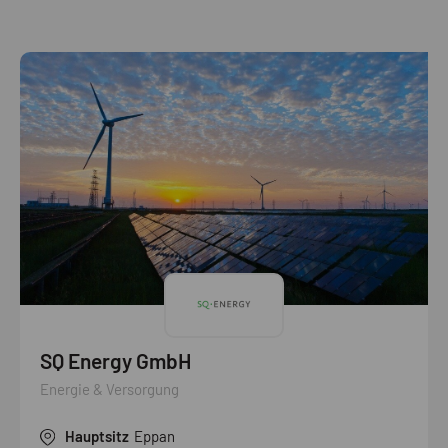
SQ Energy GmbH
Energie & Versorgung
Hauptsitz
Eppan