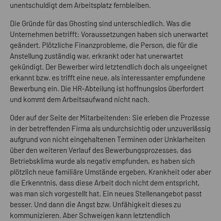
unentschuldigt dem Arbeitsplatz fernbleiben.
Die Gründe für das Ghosting sind unterschiedlich. Was die
Unternehmen betrifft: Voraussetzungen haben sich unerwartet
geändert. Plötzliche Finanzprobleme, die Person, die für die
Anstellung zuständig war, erkrankt oder hat unerwartet
gekündigt. Der Bewerber wird letztendlich doch als ungeeignet
erkannt bzw. es trifft eine neue, als interessanter empfundene
Bewerbung ein. Die HR-Abteilung ist hoffnungslos überfordert
und kommt dem Arbeitsaufwand nicht nach.
Oder auf der Seite der Mitarbeitenden: Sie erleben die Prozesse
in der betreffenden Firma als undurchsichtig oder unzuverlässig
aufgrund von nicht eingehaltenen Terminen oder Unklarheiten
über den weiteren Verlauf des Bewerbungsprozesses, das
Betriebsklima wurde als negativ empfunden, es haben sich
plötzlich neue familiäre Umstände ergeben, Krankheit oder aber
die Erkenntnis, dass diese Arbeit doch nicht dem entspricht,
was man sich vorgestellt hat. Ein neues Stellenangebot passt
besser. Und dann die Angst bzw. Unfähigkeit dieses zu
kommunizieren. Aber Schweigen kann letztendlich