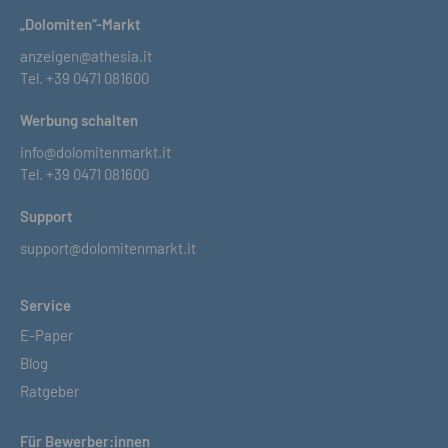
„Dolomiten“-Markt
anzeigen@athesia.it
Tel.
+39 0471 081600
Werbung schalten
info@dolomitenmarkt.it
Tel.
+39 0471 081600
Support
support@dolomitenmarkt.it
Service
E-Paper
Blog
Ratgeber
Für Bewerber:innen