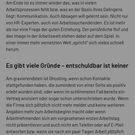
Am Ende ist es immer wieder das, was in vielen
Arbeitsprozessen fehlt bzw. was an der Basis ihres Gelingens
liegt: Kommunikation. Auch Absagen will gelernt sein. Nicht nur
von HR-Experten, auch von Arbeitssuchendenden. Es ist mehr
als nur eine Frage der guten Erziehung. Der persönliche Ruf und
das Image in der Arbeitswelt stehen dabei auf dem Spiel. In
einer immer mehr vernetzten Welt „spricht“ sich vieles schnell
herum.
Es gibt viele Gründe – ­entschuldbar ist keiner
Am gravierendsten ist Ghosting, wenn schon Kontakte
stattgefunden haben, die zumindest von einer Seite als positiv
erlebt worden sind, oder wenn im schlimmsten Fall bereits ein
Vertrag anvisiert oder sogar schon unterschrieben wurde. Wenn
die Firma sich plötzlich nicht mehr meldet und keine weiteren
Angaben mehr zum Arbeitsbeginn macht oder wenn
Arbeitnehmenden sich am vorgesehenen ersten Arbeitstag
nicht präsentieren und auch nicht am Telefon oder auf E-Mail
antworten bzw. wenn sie nach ein paar Tagen Arbeit plötzlich