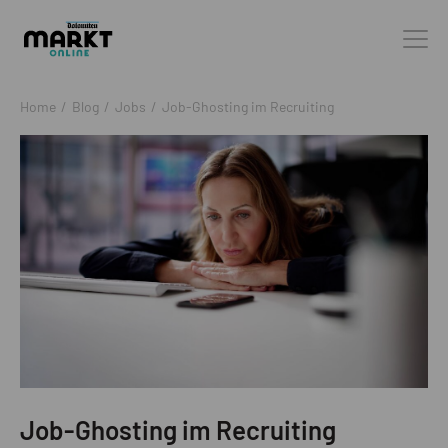
Home
/
Blog
/
Jobs
/
Job-Ghosting im Recruiting
Job-Ghosting im Recruiting