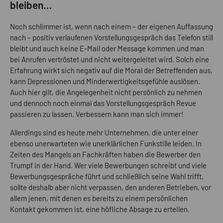
­bleiben…
Noch schlimmer ist, wenn nach einem – der eigenen Auffassung
nach – positiv verlaufenen Vorstellungsgespräch das Telefon still
bleibt und auch keine ­E-Mail oder Message kommen und man
bei Anrufen vertröstet und nicht weitergeleitet wird. Solch eine
Erfahrung wirkt sich negativ auf die Moral der Betreffenden aus,
kann Depressionen und Minderwertigkeitsgefühle auslösen.
Auch hier gilt, die Angelegenheit nicht persönlich zu nehmen
und dennoch noch einmal das Vorstellungsgespräch Revue
passieren zu lassen. Verbessern kann man sich immer!
Allerdings sind es heute mehr Unternehmen, die unter einer
ebenso unerwarteten wie unerklärlichen Funkstille leiden. In
Zeiten des Mangels an Fachkräften haben die Bewerber den
Trumpf in der Hand. Wer viele Bewerbungen schreibt und viele
Bewerbungsgespräche führt und schließlich seine Wahl trifft,
sollte deshalb aber nicht verpassen, den anderen Betrieben, vor
allem jenen, mit denen es bereits zu einem persönlichen
Kontakt gekommen ist, eine höfliche Absage zu erteilen.