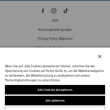
AGB
Nutzungsbedingungen
Privacy Policy Webseite
Privacy Policy Anzeigen
Cookie Policy
Cookie-Einstellungen
Wenn Sie auf „Alle Cookies akzeptieren“ klicken, stimmen Sie der
Speicherung von Cookies auf Ihrem Gerät zu, um die Websitenavigation
Beschwerde
zu verbessern, die Websitenutzung zu analysieren und unsere
Marketingbemühungen zu unterstützen.
Impressum
Alle Cookies akzeptieren
Alle ablehnen