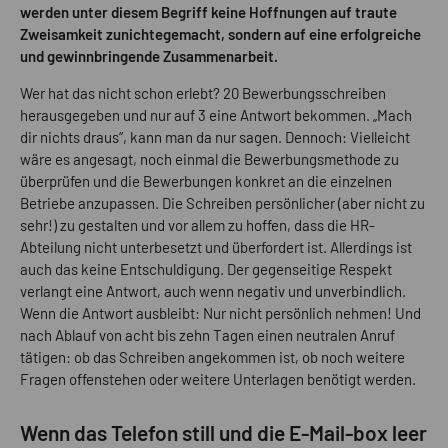
werden unter diesem Begriff keine Hoffnungen auf traute
Zweisamkeit zunichtegemacht, sondern auf eine erfolgreiche
und gewinnbringende Zusammenarbeit.
Wer hat das nicht schon erlebt? 20 Bewerbungsschreiben
herausgegeben und nur auf 3 eine Antwort bekommen. „Mach
dir nichts draus“, kann man da nur sagen. Dennoch: Vielleicht
wäre es angesagt, noch einmal die Bewerbungsmethode zu
überprüfen und die Bewerbungen konkret an die einzelnen
Betriebe anzupassen. Die Schreiben persönlicher (aber nicht zu
sehr!) zu gestalten und vor allem zu hoffen, dass die HR-
Abteilung nicht unterbesetzt und überfordert ist. Allerdings ist
auch das keine Entschuldigung. Der gegenseitige Respekt
verlangt eine Antwort, auch wenn negativ und unverbindlich.
Wenn die Antwort ausbleibt: Nur nicht persönlich nehmen! Und
nach Ablauf von acht bis zehn Tagen einen neutralen Anruf
tätigen: ob das Schreiben angekommen ist, ob noch weitere
Fragen offenstehen oder weitere Unterlagen benötigt werden.
Wenn das Telefon still und die E-Mail-box leer