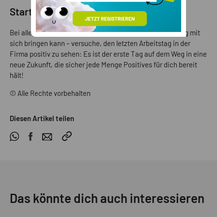
Start in die spannende Zukunft
Bei allen Ängsten und Unsicherheiten, die eine Kündigung mit
sich bringen kann – versuche, den letzten Arbeitstag in der
Firma positiv zu sehen: Es ist der erste Tag auf dem Weg in eine
neue Zukunft, die sicher jede Menge Positives für dich bereit
hält!
© Alle Rechte vorbehalten
Diesen Artikel teilen
Das könnte dich auch interessieren