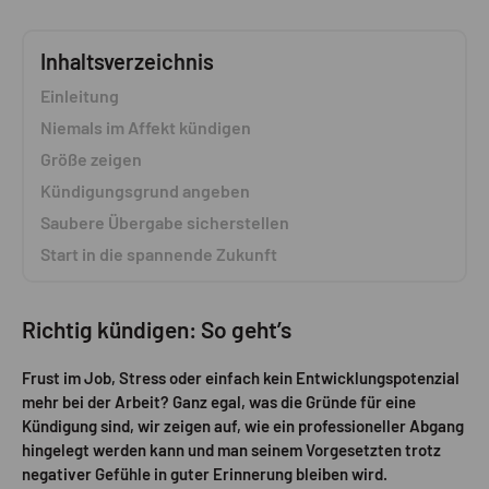
Inhaltsverzeichnis
Einleitung
Niemals im Affekt kündigen
Größe zeigen
Kündigungsgrund angeben
Saubere Übergabe sicherstellen
Start in die spannende Zukunft
Richtig kündigen: So geht’s
Frust im Job, Stress oder einfach kein Entwicklungspotenzial
mehr bei der Arbeit? Ganz egal, was die Gründe für eine
Kündigung sind, wir zeigen auf, wie ein professioneller Abgang
hingelegt werden kann und man seinem Vorgesetzten trotz
negativer Gefühle in guter Erinnerung bleiben wird.