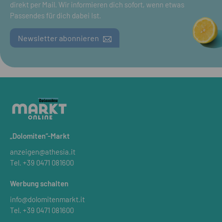
direkt per Mail. Wir informieren dich sofort, wenn etwas
Passendes für dich dabei Ist.
Newsletter abonnieren
„Dolomiten“-Markt
anzeigen@athesia.it
Tel.
+39 0471 081600
Werbung schalten
info@dolomitenmarkt.it
Tel.
+39 0471 081600